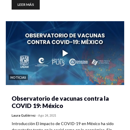
LEER MÁS
NOTICIAS
Observatorio de vacunas contra la
COVID 19: México
Laura Gutiérrez
-
Ago 24, 2021
Introducción El impacto de COVID-19 en México ha sido
devastador tanto en lo social como en lo económico. Sin