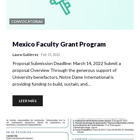
CONVOCATORIAS
Mexico Faculty Grant Program
Laura Gutiérrez
-
Feb 25, 2022
Proposal Submission Deadline: March 14, 2022 Submit a
proposal Overview Through the generous support of
University benefactors, Notre Dame International is
providing funding to build, sustain, and…
LEER MÁS