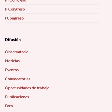
II Congreso
I Congreso
Difusión
Observatorio
Noticias
Eventos
Convocatorias
Oportunidades de trabajo
Publicaciones
Foro