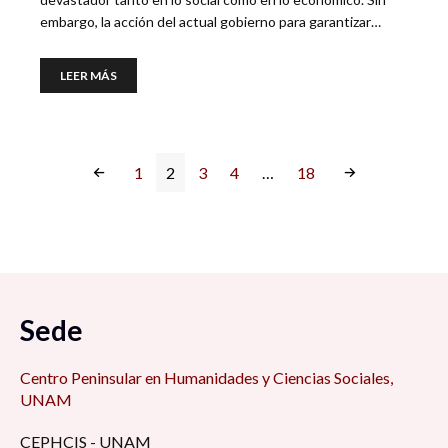
embargo, la acción del actual gobierno para garantizar…
LEER MÁS
1
2
3
4
…
18
Sede
Centro Peninsular en Humanidades y Ciencias Sociales,
UNAM
CEPHCIS - UNAM