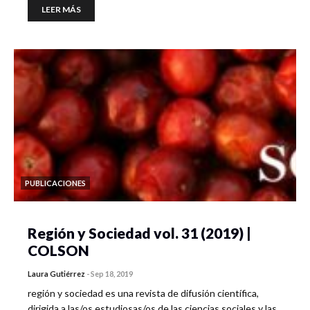
LEER MÁS
PUBLICACIONES
Región y Sociedad vol. 31 (2019) |
COLSON
Laura Gutiérrez
-
Sep 18, 2019
región y sociedad es una revista de difusión científica,
dirigida a las/os estudiosas/os de las ciencias sociales y las