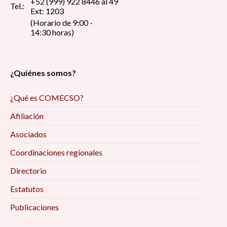
+52 (999) 922 8446 al 49
Tel.:
Ext: 1203
(Horario de 9:00 -
14:30 horas)
¿Quiénes somos?
¿Qué es COMECSO?
Afiliación
Asociados
Coordinaciones regionales
Directorio
Estatutos
Publicaciones