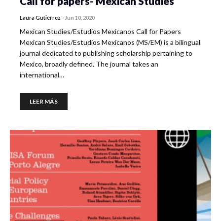
Call for papers- Mexican Studies
Laura Gutiérrez
-
Jun 10, 2020
Mexican Studies/Estudios Mexicanos Call for Papers
Mexican Studies/Estudios Mexicanos (MS/EM) is a bilingual
journal dedicated to publishing scholarship pertaining to
Mexico, broadly defined. The journal takes an
international…
LEER MÁS