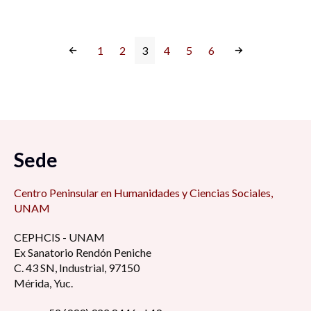
1
2
3
4
5
6
Sede
Centro Peninsular en Humanidades y Ciencias Sociales,
UNAM
CEPHCIS - UNAM
Ex Sanatorio Rendón Peniche
C. 43 SN, Industrial, 97150
Mérida, Yuc.