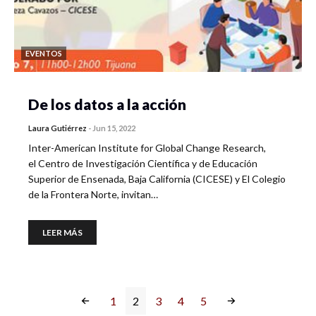
EVENTOS
De los datos a la acción
Laura Gutiérrez
-
Jun 15, 2022
Inter-American Institute for Global Change Research,
el Centro de Investigación Científica y de Educación
Superior de Ensenada, Baja California (CICESE) y El Colegio
de la Frontera Norte, invitan…
LEER MÁS
1
2
3
4
5