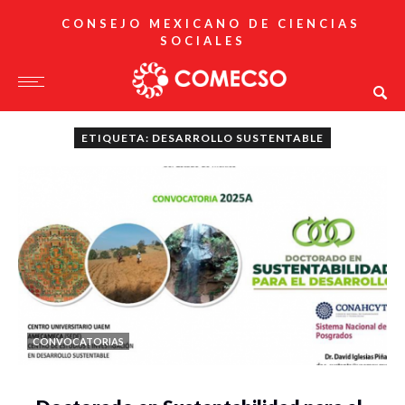
CONSEJO MEXICANO DE CIENCIAS
SOCIALES
ETIQUETA: DESARROLLO SUSTENTABLE
CONVOCATORIAS