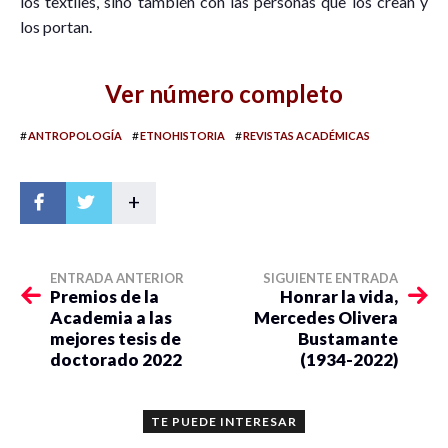
los textiles, sino también con las personas que los crean y
los portan.
Ver número completo
#
#
#
ANTROPOLOGÍA
ETNOHISTORIA
REVISTAS ACADÉMICAS
+
ENTRADA ANTERIOR
SIGUIENTE ENTRADA
Premios de la
Honrar la vida,
Academia a las
Mercedes Olivera
mejores tesis de
Bustamante
doctorado 2022
(1934-2022)
TE PUEDE INTERESAR