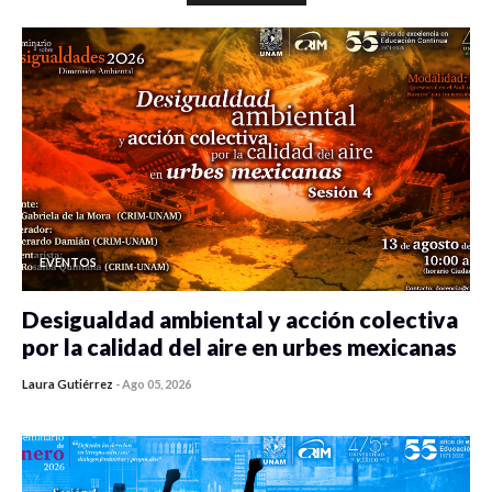
EVENTOS
Desigualdad ambiental y acción colectiva
por la calidad del aire en urbes mexicanas
Laura Gutiérrez
-
Ago 05, 2026
0 veces compartido
257 vistas