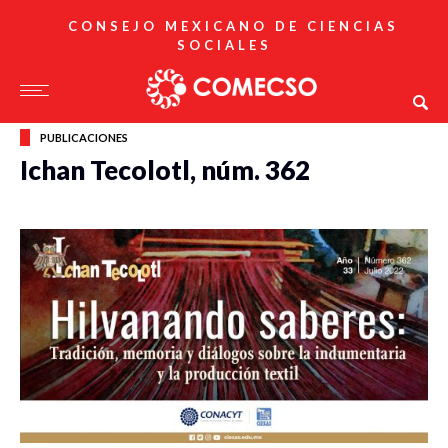
CONSEJO MEXICANO DE CIENCIAS
SOCIALES
PUBLICACIONES
Ichan Tecolotl, núm. 362