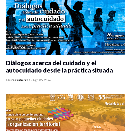
EVENTOS
Diálogos acerca del cuidado y el
autocuidado desde la práctica situada
Laura Gutiérrez
-
Ago 05, 2026
0 veces compartido
249 vistas