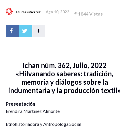
Ago 10, 2022
Laura Gutiérrez
1844 Vistas
+
Ichan núm. 362, Julio, 2022
«Hilvanando saberes: tradición,
memoria y diálogos sobre la
indumentaria y la producción textil»
Presentación
Eréndira Martínez Almonte
Etnohistoriadora y Antropóloga Social