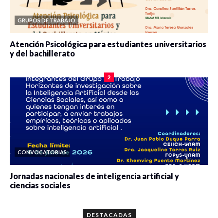
GRUPOS DE TRABAJO
Atención Psicológica para estudiantes universitarios
y del bachillerato
0 veces compartido
2077 vistas
2
CONVOCATORIAS
Jornadas nacionales de inteligencia artificial y
ciencias sociales
0 veces compartido
5644 vistas
DESTACADAS