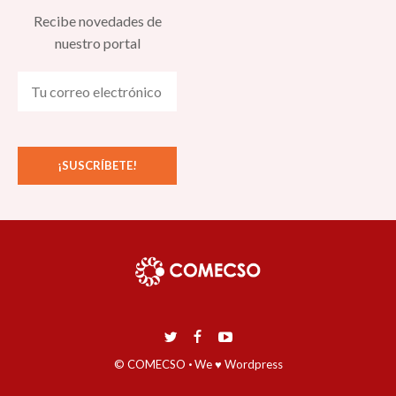
Recibe novedades de
nuestro portal
© COMECSO
·
We ♥ Wordpress