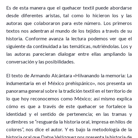
Es de esta manera que el quehacer textil puede abordarse
desde diferentes aristas, tal como lo hicieron los y las
autoras que colaboraron para este número. Los primeros
textos nos adentran al mundo de los tejidos a través de su
historia. Conforme avanza la lectura podemos ver que el
siguiente da continuidad a las temáticas, nutriéndolas. Los y
las autoras parecieran dialogar entre ellas ampliando la
conversación y las posibilidades.
El texto de Armando Alcántara «Hilvanando la memoria: La
indumentaria en el México prehispánico», nos presenta un
panorama general sobre la tradición textil en el territorio de
lo que hoy reconocemos como México; así mismo explica
cómo es que a través de este quehacer se fortalece la
identidad y el sentido de pertenencia; en las tramas y
urdimbres se “resguarda la historia oral, impresa en hilos de
colores”, nos dice el autor. Y es bajo la metodología de la
historia oral que Datse Velázquez nos presenta la historia de