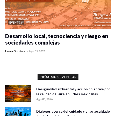
EVENTOS
Desarrollo local, tecnociencia y riesgo en
sociedades complejas
Laura Gutiérrez
-
Ago 05, 2026
0 veces compartido
237 vistas
PRÓXIMOS EVENTOS
Desigualdad ambiental y acción colectiva por
la calidad del aire en urbes mexicanas
Ago 05, 2026
Diálogos acerca del cuidado y el autocuidado