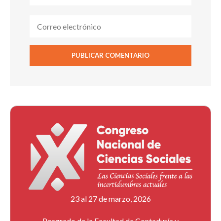
23 al 27 de marzo, 2026
Posgrado de la Facultad de Contaduría y