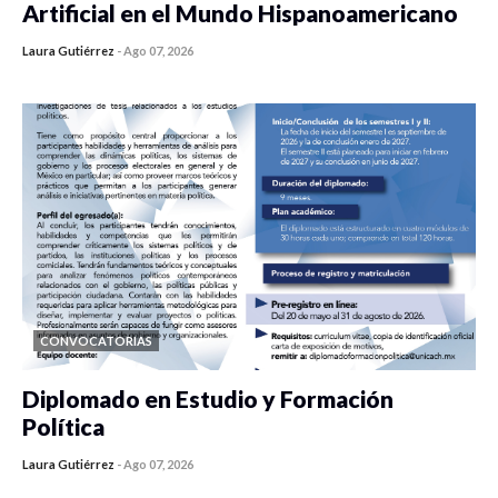
Artificial en el Mundo Hispanoamericano
Laura Gutiérrez
-
Ago 07, 2026
0 veces compartido
420 vistas
CONVOCATORIAS
Diplomado en Estudio y Formación
Política
Laura Gutiérrez
-
Ago 07, 2026
0 veces compartido
1175 vistas