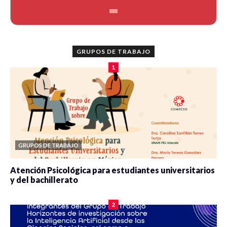
GRUPOS DE TRABAJO
1
GRUPOS DE TRABAJO
Atención Psicológica para estudiantes universitarios
y del bachillerato
0 veces compartido
2085 vistas
2