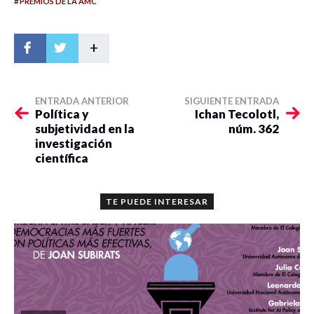
#
PREMIOS DE LA AMC
+
ENTRADA ANTERIOR
SIGUIENTE ENTRADA
Política y
Ichan Tecolotl,
subjetividad en la
núm. 362
investigación
científica
TE PUEDE INTERESAR