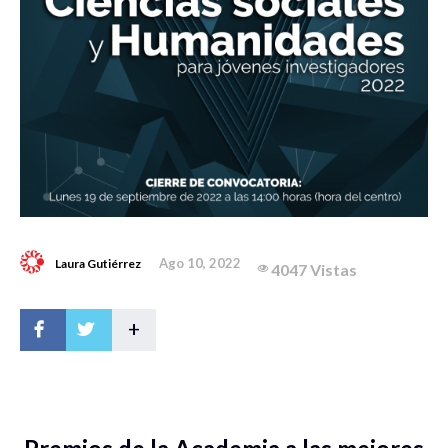
Ago 10, 2022
Laura Gutiérrez
4047 Vistas
+