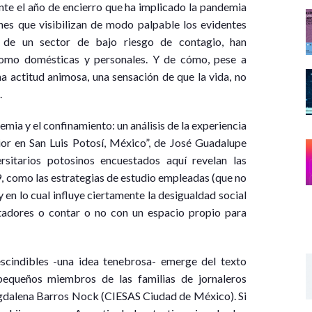
te el año de encierro que ha implicado la pandemia
es que visibilizan de modo palpable los evidentes
 de un sector de bajo riesgo de contagio, han
como domésticas y personales. Y de cómo, pese a
a actitud animosa, una sensación de que la vida, no
.
emia y el confinamiento: un análisis de la experiencia
ior en San Luis Potosí, México”, de José Guadalupe
rsitarios potosinos encuestados aquí revelan las
9, como las estrategias de estudio empleadas (que no
 en lo cual influye ciertamente la desigualdad social
adores o contar o no con un espacio propio para
cindibles -una idea tenebrosa- emerge del texto
 pequeños miembros de las familias de jornaleros
agdalena Barros Nock (CIESAS Ciudad de México). Si