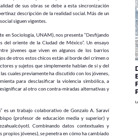
alidad de sus obras se debe a esta sincronización
ertinaz descripción de la realidad social. Más de un
social siguen vigentes.
te en Sociología, UNAM), nos presenta “Desfijando
s del oriente de la Ciudad de México”. Un ensayo
tre jóvenes que viven en algunos de los barrios
jos de otros estos chicos están al borde del crimen o
ctores y sujetos que simplemente hablan de sí y del
 las cuales previamente ha discutido con los jóvenes,
mienta para desclasificar la violencia simbólica, a
, resignificar al otro con contra-miradas alternativas y
L
” es un trabajo colaborativo de Gonzalo A. Saraví
spo (profesor de educación media y superior) y
ahualcóyotl. Combinando datos contextuales y
os propios jóvenes), se penetra en cómo ha cambiado