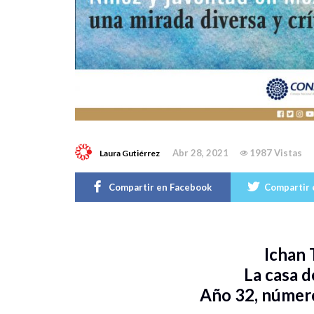
Abr 28, 2021
1987 Vistas
Laura Gutiérrez
Compartir en Facebook
Compartir 
Ichan 
La casa d
Año 32, número