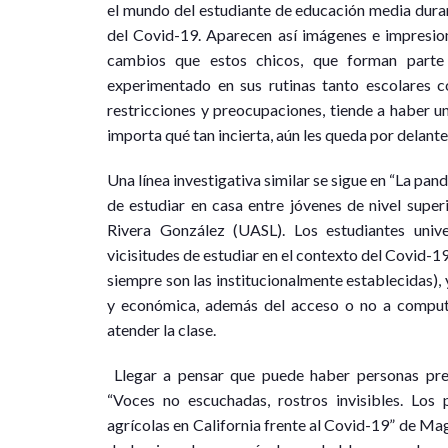
el mundo del estudiante de educación media duran
del Covid-19. Aparecen así imágenes e impresion
cambios que estos chicos, que forman parte
experimentado en sus rutinas tanto escolares 
restricciones y preocupaciones, tiende a haber un
importa qué tan incierta, aún les queda por delante
Una línea investigativa similar se sigue en “La pand
de estudiar en casa entre jóvenes de nivel super
Rivera González (UASL). Los estudiantes unive
vicisitudes de estudiar en el contexto del Covid-1
siempre son las institucionalmente establecidas), y
y económica, además del acceso o no a comput
atender la clase.
Llegar a pensar que puede haber personas pres
“Voces no escuchadas, rostros invisibles. Los
agrícolas en California frente al Covid-19” de M