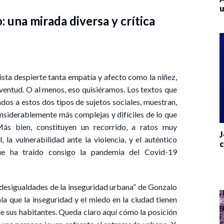
u
 una mirada diversa y crítica
ista despierte tanta empatía y afecto como la niñez,
ventud. O al menos, eso quisiéramos. Los textos que
os a estos dos tipos de sujetos sociales, muestran,
nsiderablemente más complejas y difíciles de lo que
Más bien, constituyen un recorrido, a ratos muy
J
la vulnerabilidad ante la violencia, y el auténtico
c
ue ha traído consigo la pandemia del Covid-19
 desigualdades de la inseguridad urbana” de Gonzalo
a que la inseguridad y el miedo en la ciudad tienen
de sus habitantes. Queda claro aquí cómo la posición