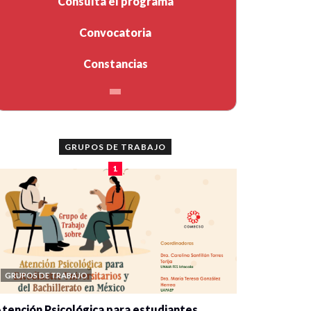
Consulta el programa
Convocatoria
Constancias
GRUPOS DE TRABAJO
1
GRUPOS DE TRABAJO
tención Psicológica para estudiantes