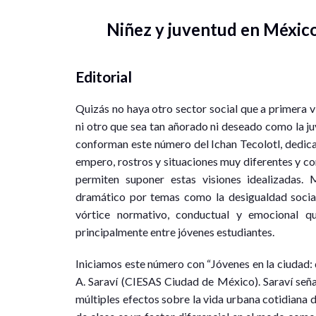
Niñez y juventud en México:
Editorial
Quizás no haya otro sector social que a primera v
ni otro que sea tan añorado ni deseado como la ju
conforman este número del Ichan Tecolotl, dedicad
empero, rostros y situaciones muy diferentes y co
permiten suponer estas visiones idealizadas. 
dramático por temas como la desigualdad social, 
vórtice normativo, conductual y emocional q
principalmente entre jóvenes estudiantes.
Iniciamos este número con “Jóvenes en la ciudad:
A. Saraví (CIESAS Ciudad de México). Saraví señal
múltiples efectos sobre la vida urbana cotidiana 