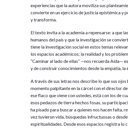
experiencias que la autora moviliza sus planteamie
convierte en un ejercicio de justicia epistémica y 
y transforma.
El texto invita a la academia a repensarse: a que l
humanos del país y que la investigación se convier
tiene la investigación social en estos temas relev
los espacios académicos; la realidad y los problema
“Caminar al lado de ellas” —nos recuerda Aída— es 
y de construir conocimientos desde la empatía, la 
A través de sus letras nos describe lo que sus ojos
momento palpitante en la cárcel con el director del 
ese flaco que viene con ustedes, está con los de 
esos pedazos de tierra hechos fosas, su participaci
ha pisado para buscar a quienes nos hacen falta, r
vez tuvieron vida, búsquedas infructuosas o desde s
espiritualidades. Desde esos espacios registra lo ci