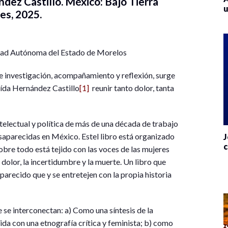
dez Castillo. México: Bajo Tierra
u
es, 2025.
idad Autónoma del Estado de Morelos
 de investigación, acompañamiento y reflexión, surge
ída Hernández Castillo
[1]
reunir tanto dolor, tanta
telectual y política de más de una década de trabajo
saparecidas en México. Estel libro está organizado
J
c
sobre todo está tejido con las voces de las mujeres
 dolor, la incertidumbre y la muerte. Un libro que
parecido que y se entretejen con la propia historia
 se interconectan: a) Como una síntesis de la
a con una etnografía crítica y feminista; b) como