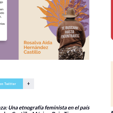
+
en Twitter
a: Una etnografía feminista en el país
A