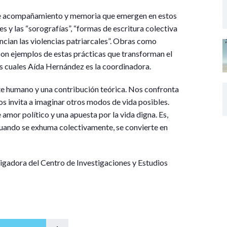
 de acompañamiento y memoria que emergen en estos
les y las “sorografías”, “formas de escritura colectiva
ncian las violencias patriarcales”. Obras como
on ejemplos de estas prácticas que transforman el
los cuales Aída Hernández es la coordinadora.
te humano y una contribución teórica. Nos confronta
os invita a imaginar otros modos de vida posibles.
 amor político y una apuesta por la vida digna. Es,
cuando se exhuma colectivamente, se convierte en
igadora del Centro de Investigaciones y Estudios