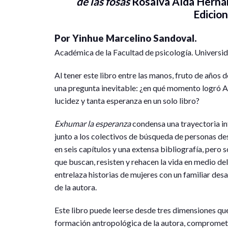
de las fosas
Rosalva Aída Hernán
Edicion
Por Yinhue Marcelino Sandoval.
Académica de la Facultad de psicología. Univers
Al tener este libro entre las manos, fruto de años
una pregunta inevitable: ¿en qué momento logró A
lucidez y tanta esperanza en un solo libro?
Exhumar la esperanza
condensa una trayectoria in
junto a los colectivos de búsqueda de personas de
en seis capítulos y una extensa bibliografía, pero 
que buscan, resisten y rehacen la vida en medio del
entrelaza historias de mujeres con un familiar desa
de la autora.
Este libro puede leerse desde tres dimensiones que
formación antropológica de la autora, comprometid