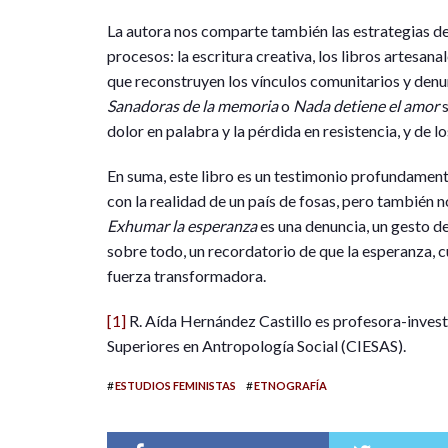
La autora nos comparte también las estrategias
procesos: la escritura creativa, los libros artesana
que reconstruyen los vínculos comunitarios y denu
Sanadoras de la memoria
o
Nada detiene el amor
s
dolor en palabra y la pérdida en resistencia, y de 
En suma, este libro es un testimonio profundamen
con la realidad de un país de fosas, pero también n
Exhumar la esperanza
es una denuncia, un gesto de
sobre todo, un recordatorio de que la esperanza, 
fuerza transformadora.
[1]
R. Aída Hernández Castillo es profesora-invest
Superiores en Antropología Social (CIESAS).
#
#
ESTUDIOS FEMINISTAS
ETNOGRAFÍA