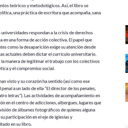
ntos teóricos y metodológicos. Así, el libro se
política, una práctica de escritura que acompaña, sana
as universidades respondan a la crisis de derechos
ta en una forma de acción colectiva. El papel que
antes como la desaparición exige su atención desde
s actuales deben dictar el currículo universitario.
la manera de legitimar el trabajo con los colectivos
ética y el compromiso social.
 han visto y su corazón ha sentido (así como ese
penal a un lado de ella “El director de los penales,
cuatro letras”). Las actividades de acompañamiento en
ón en el centro de adicciones, albergues, lugares que
evisión de álbumes fotográficos de quienes alguna
u participación en el eje de iglesias y
tado en su libro.