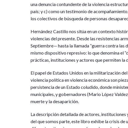
una denuncia contundente de la violencia estructura
país; y c) como un testimonio de acompañamiento, 
los colectivos de búsqueda de personas desaparec
Hernández Castillo nos sitúa en un contexto histór
violencias del presente. Desde las resistencias a
Septiembre— hasta la llamada “guerra contra las dr
mismo dispositivo represivo: lo que denomina el “
prácticas, instituciones y actores que permiten la
El papel de Estados Unidos en la militarización del
violencia política en violencia económica son piezas
persistencia de un Estado coludido, donde ministeri
municipales, y gobernadores (Mario López Valdez,
muerte y la desaparición.
La descripción detallada de actores, instituciones
del que somos parte, este libro exhibe la crisis d