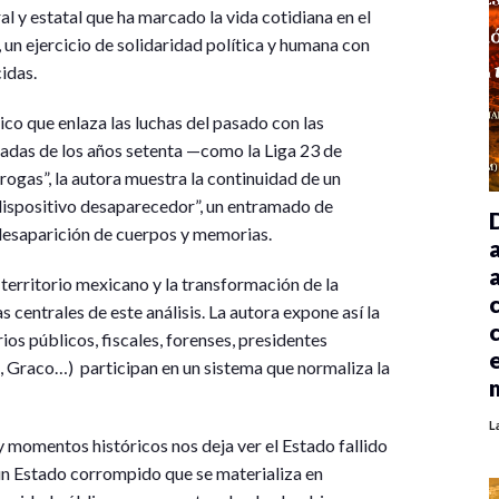
l y estatal que ha marcado la vida cotidiana en el
un ejercicio de solidaridad política y humana con
idas.
ico que enlaza las luchas del pasado con las
rmadas de los años setenta —como la Liga 23 de
ogas”, la autora muestra la continuidad de un
dispositivo desaparecedor”, un entramado de
 desaparición de cuerpos y memorias.
 territorio mexicano y la transformación de la
 centrales de este análisis. La autora expone así la
os públicos, fiscales, forenses, presidentes
 Graco…) participan en un sistema que normaliza la
L
 y momentos históricos nos deja ver el Estado fallido
e un Estado corrompido que se materializa en