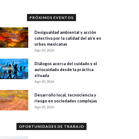
PRÓXIMOS EVENTOS
Desigualdad ambiental y acción
colectiva por la calidad del aire en
urbes mexicanas
Ago 05, 2026
Diálogos acerca del cuidado y el
autocuidado desde la práctica
situada
Ago 05, 2026
Desarrollo local, tecnociencia y
riesgo en sociedades complejas
Ago 05, 2026
OPORTUNIDADES DE TRABAJO