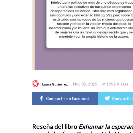
Nov 05, 2025
1952 Vistas
Laura Gutiérrez
Compartir en Facebook
Compartir 
Reseña del libro
Exhumar la esperanz