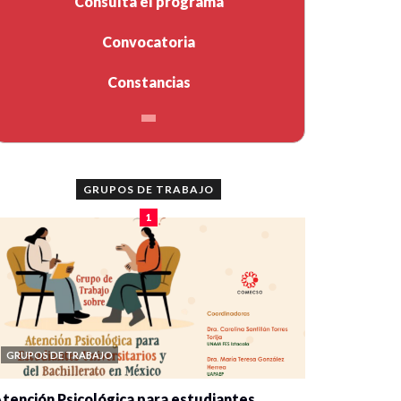
Consulta el programa
Convocatoria
Constancias
GRUPOS DE TRABAJO
1
GRUPOS DE TRABAJO
tención Psicológica para estudiantes