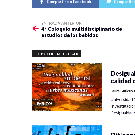
Compartir en Facebook
Compartir 
ENTRADA ANTERIOR
4° Coloquio multidisciplinario de
estudios de las bebidas
TE PUEDE INTERESAR
Desigual
calidad 
Laura Gutiérre
Universidad 
EVENTOS
Investigacio
Desigualdad
Diálogos