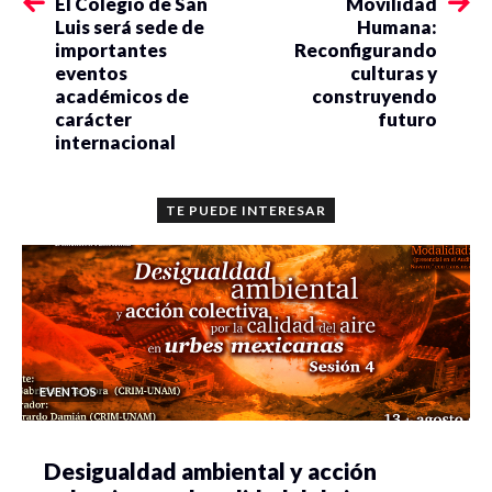
El Colegio de San
Movilidad
Luis será sede de
Humana:
importantes
Reconfigurando
eventos
culturas y
académicos de
construyendo
carácter
futuro
internacional
TE PUEDE INTERESAR
EVENTOS
Desigualdad ambiental y acción