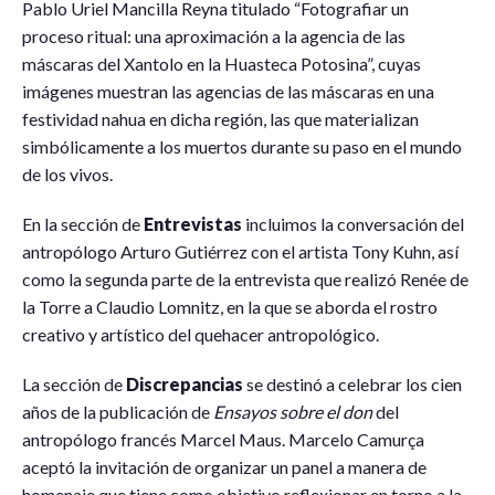
Pablo Uriel Mancilla Reyna titulado “Fotografiar un
proceso ritual: una aproximación a la agencia de las
máscaras del Xantolo en la Huasteca Potosina”, cuyas
imágenes muestran las agencias de las máscaras en una
festividad nahua en dicha región, las que materializan
simbólicamente a los muertos durante su paso en el mundo
de los vivos.
En la sección de
Entrevistas
incluimos la conversación del
antropólogo Arturo Gutiérrez con el artista Tony Kuhn, así
como la segunda parte de la entrevista que realizó Renée de
la Torre a Claudio Lomnitz, en la que se aborda el rostro
creativo y artístico del quehacer antropológico.
La sección de
Discrepancias
se destinó a celebrar los cien
años de la publicación de
Ensayos sobre el don
del
antropólogo francés Marcel Maus. Marcelo Camurça
aceptó la invitación de organizar un panel a manera de
homenaje que tiene como objetivo reflexionar en torno a la