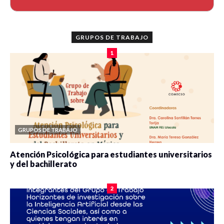
GRUPOS DE TRABAJO
1
GRUPOS DE TRABAJO
Atención Psicológica para estudiantes universitarios
y del bachillerato
0 veces compartido
2077 vistas
2