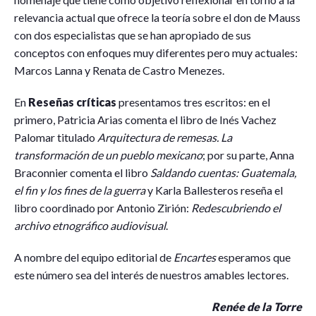
relevancia actual que ofrece la teoría sobre el don de Mauss
con dos especialistas que se han apropiado de sus
conceptos con enfoques muy diferentes pero muy actuales:
Marcos Lanna y Renata de Castro Menezes.
En
Reseñas críticas
presentamos tres escritos: en el
primero, Patricia Arias comenta el libro de Inés Vachez
Palomar titulado
Arquitectura de remesas. La
transformación de un pueblo mexicano
; por su parte, Anna
Braconnier comenta el libro
Saldando cuentas: Guatemala,
el fin y los fines de la guerra
y Karla Ballesteros reseña el
libro coordinado por Antonio Zirión:
Redescubriendo el
archivo etnográfico audiovisual
.
A nombre del equipo editorial de
Encartes
esperamos que
este número sea del interés de nuestros amables lectores.
Renée de la Torre