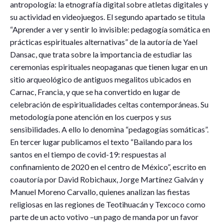
antropología: la etnografía digital sobre atletas digitales y
su actividad en videojuegos. El segundo apartado se titula
“Aprender a ver y sentir lo invisible: pedagogía somática en
prácticas espirituales alternativas” de la autoría de Yael
Dansac, que trata sobre la importancia de estudiar las
ceremonias espirituales neopaganas que tienen lugar en un
sitio arqueológico de antiguos megalitos ubicados en
Carnac, Francia, y que se ha convertido en lugar de
celebración de espiritualidades celtas contemporáneas. Su
metodología pone atención en los cuerpos y sus
sensibilidades. A ello lo denomina “pedagogías somáticas”.
En tercer lugar publicamos el texto “Bailando para los
santos en el tiempo de covid-19: respuestas al
confinamiento de 2020 en el centro de México”, escrito en
coautoría por David Robichaux, Jorge Martínez Galván y
Manuel Moreno Carvallo, quienes analizan las fiestas
religiosas en las regiones de Teotihuacán y Texcoco como
parte de un acto votivo –un pago de manda por un favor