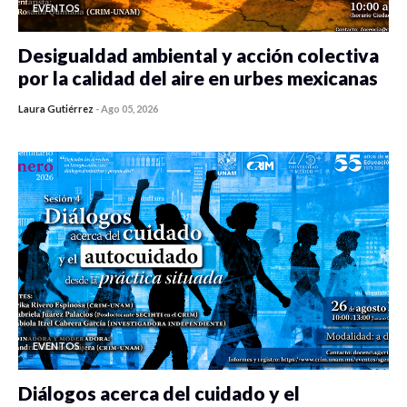
EVENTOS
Desigualdad ambiental y acción colectiva
por la calidad del aire en urbes mexicanas
Laura Gutiérrez
-
Ago 05, 2026
0 veces compartido
333 vistas
EVENTOS
Diálogos acerca del cuidado y el