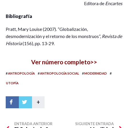
Editora de
Encartes
Bibliografía
Pratt, Mary Louise (2007). “Globalización,
desmodernización y el retorno de los monstruos”,
Revista de
Historia
(156), pp. 13-29.
Ver número completo>>
#
#
#
#
ANTROPOLOGÍA
ANTROPOLOGÍA SOCIAL
MODERNIDAD
UTOPÍA
+
ENTRADA ANTERIOR
SIGUIENTE ENTRADA