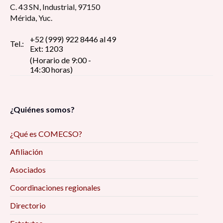
C. 43 SN, Industrial, 97150
Mérida, Yuc.
+52 (999) 922 8446 al 49
Tel.:
Ext: 1203
(Horario de 9:00 -
14:30 horas)
¿Quiénes somos?
¿Qué es COMECSO?
Afiliación
Asociados
Coordinaciones regionales
Directorio