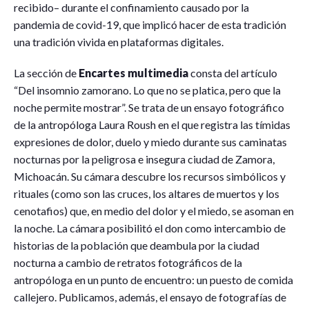
recibido– durante el confinamiento causado por la
pandemia de covid-19, que implicó hacer de esta tradición
una tradición vivida en plataformas digitales.
La sección de
Encartes multimedia
consta del artículo
“Del insomnio zamorano. Lo que no se platica, pero que la
noche permite mostrar”. Se trata de un ensayo fotográfico
de la antropóloga Laura Roush en el que registra las tímidas
expresiones de dolor, duelo y miedo durante sus caminatas
nocturnas por la peligrosa e insegura ciudad de Zamora,
Michoacán. Su cámara descubre los recursos simbólicos y
rituales (como son las cruces, los altares de muertos y los
cenotafios) que, en medio del dolor y el miedo, se asoman en
la noche. La cámara posibilitó el don como intercambio de
historias de la población que deambula por la ciudad
nocturna a cambio de retratos fotográficos de la
antropóloga en un punto de encuentro: un puesto de comida
callejero. Publicamos, además, el ensayo de fotografías de