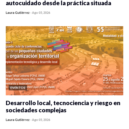
autocuidado desde la práctica situada
Laura Gutiérrez
-
Ago 05, 2026
0 veces compartido
315 vistas
EVENTOS
Desarrollo local, tecnociencia y riesgo en
sociedades complejas
Laura Gutiérrez
-
Ago 05, 2026
0 veces compartido
305 vistas