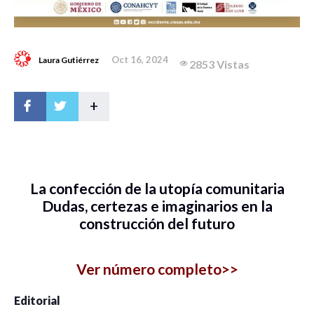
Oct 16, 2024
Laura Gutiérrez
2853 Vistas
+
La confección de la utopía comunitaria
Dudas, certezas e imaginarios en la
construcción del futuro
Ver número completo>>
Editorial