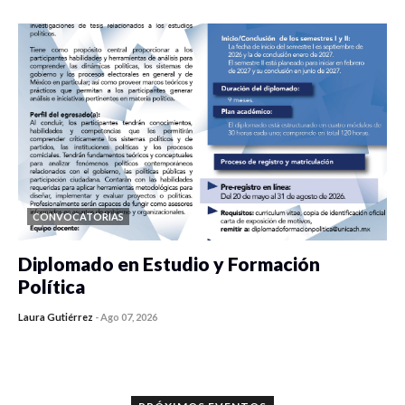
CONVOCATORIAS
Diplomado en Estudio y Formación
Política
Laura Gutiérrez
-
Ago 07, 2026
0 veces compartido
1187 vistas