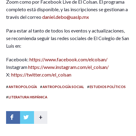
Zoom como por Facebook Live de El Colsan. El programa
completo está disponible, y las inscripciones se gestionan a
través del correo
daniel.debo@uaslp.mx
Para estar al tanto de todos los eventos y actualizaciones,
se recomienda seguir las redes sociales de El Colegio de San
Luis en:
Facebook:
https://www.facebook.com/elcolsan/
Instagram
https://www.instagram.com/el_colsan/
X:
https://twitter.com/el_colsan
#
#
#
ANTROPOLOGÍA
ANTROPOLOGÍA SOCIAL
ESTUDIOS POLÍTICOS
#
LITERATURA HISPÁNICA
+