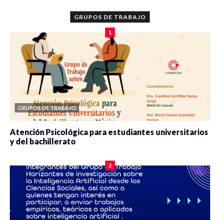
GRUPOS DE TRABAJO
1
GRUPOS DE TRABAJO
Atención Psicológica para estudiantes universitarios
y del bachillerato
0 veces compartido
2090 vistas
2