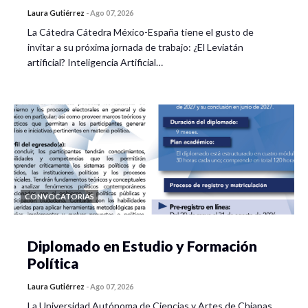
Laura Gutiérrez
-
Ago 07, 2026
La Cátedra Cátedra México-España tiene el gusto de
invitar a su próxima jornada de trabajo: ¿El Leviatán
artificial? Inteligencia Artificial…
CONVOCATORIAS
Diplomado en Estudio y Formación
Política
Laura Gutiérrez
-
Ago 07, 2026
La Universidad Autónoma de Ciencias y Artes de Chiapas,