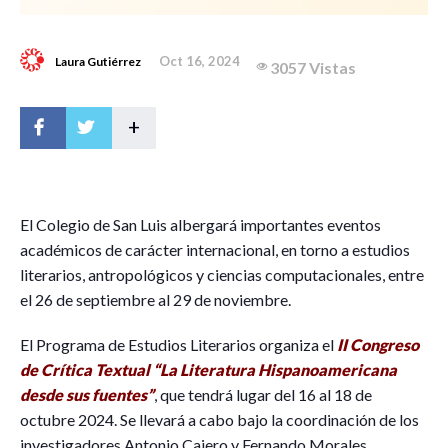
Oct 16, 2024
Laura Gutiérrez
3057 Vistas
+
E
l Colegio de San Luis albergará importantes eventos
académicos de carácter internacional, en torno a estudios
literarios, antropológicos y ciencias computacionales, entre
el 26 de septiembre al 29 de noviembre.
El Programa de Estudios Literarios organiza el
II Congreso
de Crítica Textual “La Literatura Hispanoamericana
desde sus fuentes”
, que tendrá lugar del 16 al 18 de
octubre 2024. Se llevará a cabo bajo la coordinación de los
investigadores Antonio Cajero y Fernando Morales,