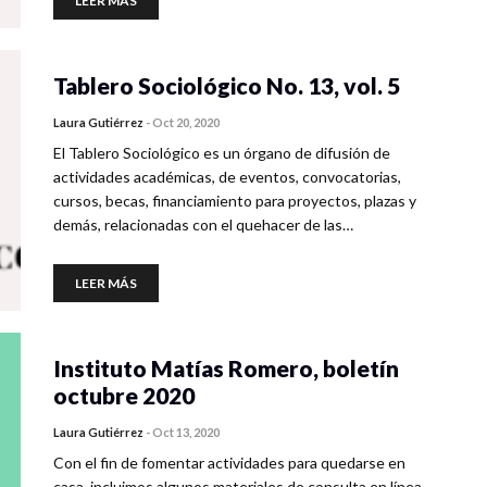
LEER MÁS
Tablero Sociológico No. 13, vol. 5
Laura Gutiérrez
-
Oct 20, 2020
El Tablero Sociológico es un órgano de difusión de
actividades académicas, de eventos, convocatorias,
cursos, becas, financiamiento para proyectos, plazas y
demás, relacionadas con el quehacer de las…
LEER MÁS
Instituto Matías Romero, boletín
octubre 2020
Laura Gutiérrez
-
Oct 13, 2020
Con el fin de fomentar actividades para quedarse en
casa, incluimos algunos materiales de consulta en línea,