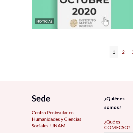
NOTICIAS
1
2
Sede
¿Quiénes
somos?
Centro Peninsular en
Humanidades y Ciencias
¿Qué es
Sociales, UNAM
COMECSO?