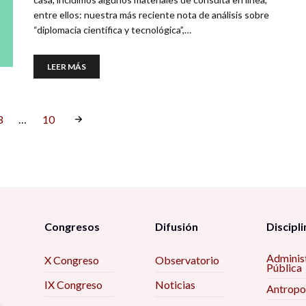
entre ellos: nuestra más reciente nota de análisis sobre
“diplomacia científica y tecnológica”,…
LEER MÁS
3
…
10
Congresos
Difusión
Discipli
Adminis
X Congreso
Observatorio
Pública
IX Congreso
Noticias
Antropo