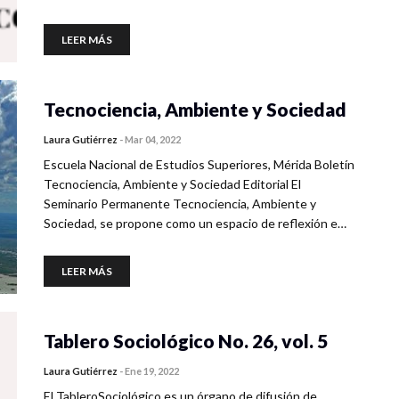
LEER MÁS
Tecnociencia, Ambiente y Sociedad
Laura Gutiérrez
-
Mar 04, 2022
Escuela Nacional de Estudios Superiores, Mérida Boletín
Tecnociencia, Ambiente y Sociedad Editorial El
Seminario Permanente Tecnociencia, Ambiente y
Sociedad, se propone como un espacio de reflexión e…
LEER MÁS
Tablero Sociológico No. 26, vol. 5
Laura Gutiérrez
-
Ene 19, 2022
El TableroSociológico es un órgano de difusión de