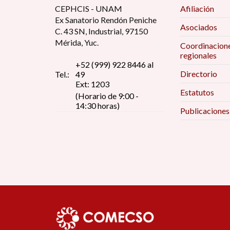
CEPHCIS - UNAM
Afiliación
Ex Sanatorio Rendón Peniche
Asociados
C. 43 SN, Industrial, 97150
Mérida, Yuc.
Coordinacion
regionales
+52 (999) 922 8446 al
Directorio
Tel.:
49
Ext: 1203
Estatutos
(Horario de 9:00 -
14:30 horas)
Publicaciones