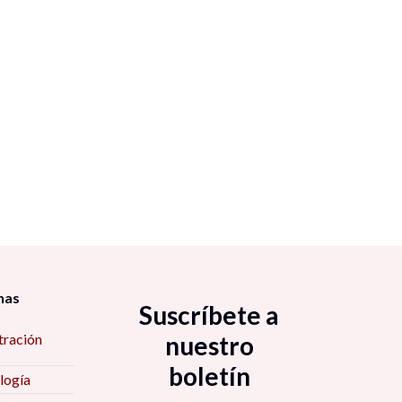
nas
Suscríbete a
tración
nuestro
boletín
logía