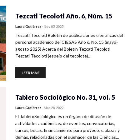
Tezcatl Tecolotl Año. 6, Núm. 15
Laura Gutiérrez
-
Nov 05, 2025
Tezcatl Tecolotl Boletín de publicaciones científicas del
personal académico del CIESAS Año 6, No. 15 (mayo-
agosto 2025) Acerca del Boletín Tezcatl Tecolotl
Tezcatl Tecolotl (espejo del tecolote)…
LEER MÁS
Tablero Sociológico No. 31, vol. 5
Laura Gutiérrez
-
Mar 28, 2022
El TableroSociológico es un órgano de difusión de
actividades académicas, de eventos, convocatorias,
cursos, becas, financiamiento para proyectos, plazas y
demás, relacionadas con el quehacer de las Ciencias…