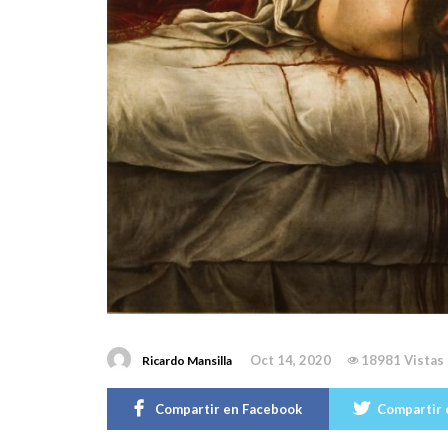
Oct 14, 2020
18981 Vistas
Ricardo Mansilla
Compartir en Facebook
Compartir 