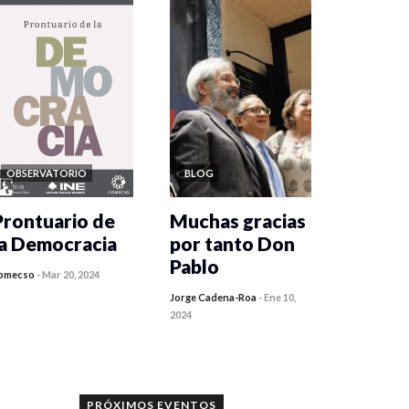
OBSERVATORIO
BLOG
Prontuario de
Muchas gracias
la Democracia
por tanto Don
Pablo
omecso
-
Mar 20, 2024
Jorge Cadena-Roa
-
Ene 10,
2024
PRÓXIMOS EVENTOS