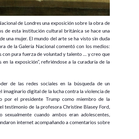
Nacional de Londres una exposición sobre la obra de
s de esta institución cultural británica se hace una
e una mujer. El mundo del arte se ha visto sin duda
ora de la Galería Nacional comentó con los medios:
es con pura fuerza de voluntad y talento … y creo que
en la exposición”, refiriéndose a la curaduría de la
der de las redes sociales en la búsqueda de un
 imaginario digital de la lucha contra la violencia de
to por el presidente Trump como miembro de la
l testimonio de la profesora Christine Blasey Ford,
o sexualmente cuando ambos eran adolescentes,
nundaron internet acompañando a comentarios sobre