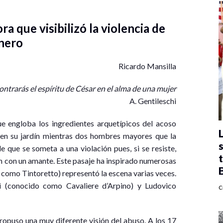
ra que visibilizó la violencia de
nero
Ricardo Mansilla
ontrarás el espíritu de César en el alma de una mujer
A. Gentileschi
e engloba los ingredientes arquetípicos del acoso
 en su jardín mientras dos hombres mayores que la
 que se someta a una violación pues, si se resiste,
n con un amante. Este pasaje ha inspirado numerosas
como Tintoretto) representó la escena varias veces.
 (conocido como Cavaliere d’Arpino) y Ludovico
C
ropuso una muy diferente visión del abuso. A los 17