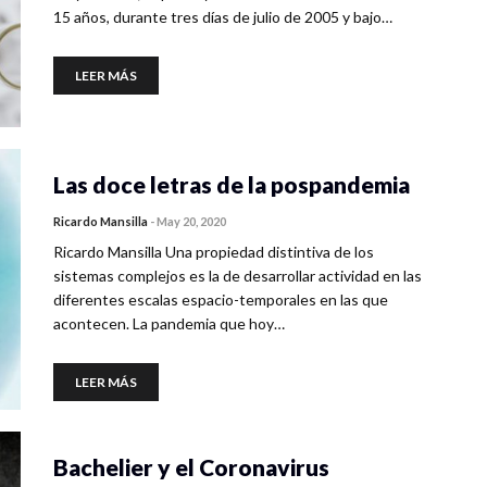
15 años, durante tres días de julio de 2005 y bajo…
LEER MÁS
Las doce letras de la pospandemia
Ricardo Mansilla
-
May 20, 2020
Ricardo Mansilla Una propiedad distintiva de los
sistemas complejos es la de desarrollar actividad en las
diferentes escalas espacio-temporales en las que
acontecen. La pandemia que hoy…
LEER MÁS
Bachelier y el Coronavirus