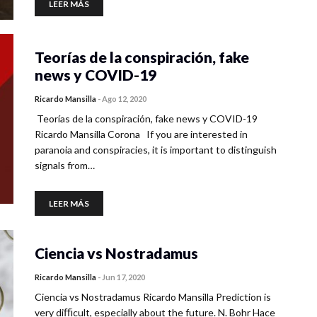
LEER MÁS
Teorías de la conspiración, fake
news y COVID-19
Ricardo Mansilla
-
Ago 12, 2020
Teorías de la conspiración, fake news y COVID-19
Ricardo Mansilla Corona If you are interested in
paranoia and conspiracies, it is important to distinguish
signals from…
LEER MÁS
Ciencia vs Nostradamus
Ricardo Mansilla
-
Jun 17, 2020
Ciencia vs Nostradamus Ricardo Mansilla Prediction is
very diﬃcult, especially about the future. N. Bohr Hace