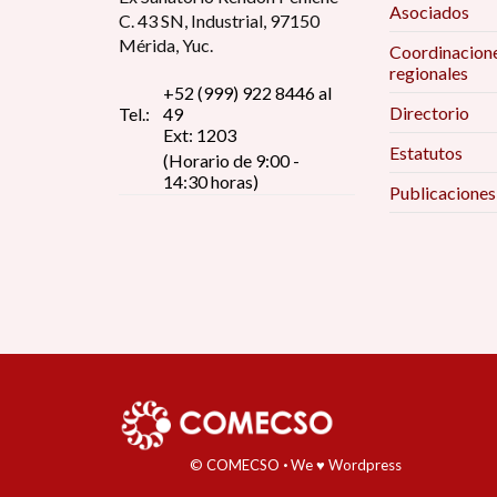
Asociados
C. 43 SN, Industrial, 97150
Mérida, Yuc.
Coordinacion
regionales
+52 (999) 922 8446 al
Directorio
Tel.:
49
Ext: 1203
Estatutos
(Horario de 9:00 -
14:30 horas)
Publicaciones
© COMECSO
·
We ♥ Wordpress