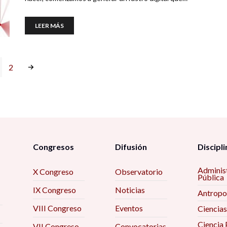
LEER MÁS
2
Congresos
Difusión
Discipli
Adminis
X Congreso
Observatorio
Pública
IX Congreso
Noticias
Antropo
VIII Congreso
Eventos
Ciencias
Ciencia 
VII Congreso
Convocatorias