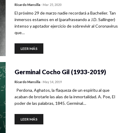
Ricardo Mansilla
-
Mar 25, 2020
El próximo 29 de marzo nadie recordará a Bachelier. Tan
inmersos estamos en el (parafraseando a J.D. Sallinger)
intenso y agotador ejercicio de sobrevivir al Coronavirus
que…
LEER MÁS
Germinal Cocho Gil (1933-2019)
Ricardo Mansilla
-
May 14, 2019
Perdona, Aghatos, la flaqueza de un espíritu al que
acaban de brotarle las alas de la inmortalidad. A. Poe, El
poder de las palabras, 1845. Germinal…
LEER MÁS