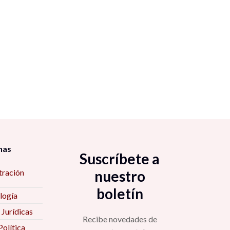
nas
Suscríbete a
tración
nuestro
boletín
logía
 Jurídicas
Recibe novedades de
Política