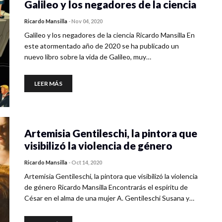
Galileo y los negadores de la ciencia
Ricardo Mansilla
-
Nov 04, 2020
Galileo y los negadores de la ciencia Ricardo Mansilla En
este atormentado año de 2020 se ha publicado un
nuevo libro sobre la vida de Galileo, muy…
LEER MÁS
Artemisia Gentileschi, la pintora que
visibilizó la violencia de género
Ricardo Mansilla
-
Oct 14, 2020
Artemisia Gentileschi, la pintora que visibilizó la violencia
de género Ricardo Mansilla Encontrarás el espíritu de
César en el alma de una mujer A. Gentileschi Susana y…