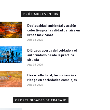
PRÓXIMOS EVENTOS
Desigualdad ambiental y acción
colectiva por la calidad del aire en
urbes mexicanas
Ago 05, 2026
Diálogos acerca del cuidado y el
autocuidado desde la práctica
situada
Ago 05, 2026
Desarrollo local, tecnociencia y
riesgo en sociedades complejas
Ago 05, 2026
OPORTUNIDADES DE TRABAJO