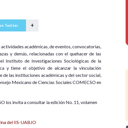
+
en Twitter
e actividades académicas, de eventos, convocatorias,
lazas y demás, relacionadas con el quehacer de las
del Instituto de Investigaciones Sociológicas de la
 y tiene el objetivo de alcanzar la vinculación
de las instituciones académicas y del sector social,
l Consejo Mexicano de Ciencias Sociales COMECSO en
los invita a consultar la edición No. 11, volumen
ina del IIS-UABJO
A