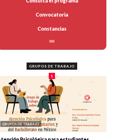
Consulta el programa
Convocatoria
Constancias
GRUPOS DE TRABAJO
1
GRUPOS DE TRABAJO
tención Psicológica para estudiantes