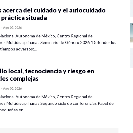
 acerca del cuidado y el autocuidado
 práctica situada
z
-
Ago 05, 2026
Nacional Autónoma de México, Centro Regional de
nes Multidisciplinarias Seminario de Género 2026 “Defender los
 tiempos adversos:…
lo local, tecnociencia y riesgo en
des complejas
z
-
Ago 05, 2026
Nacional Autónoma de México, Centro Regional de
nes Multidisciplinarias Segundo ciclo de conferencias Papel de
s pequeñas en…