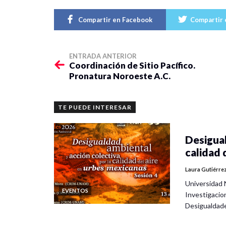
Compartir en Facebook
Compartir 
ENTRADA ANTERIOR
Coordinación de Sitio Pacífico.
Pronatura Noroeste A.C.
TE PUEDE INTERESAR
Desigual
calidad 
Laura Gutiérre
Universidad 
EVENTOS
Investigacio
Desigualdad