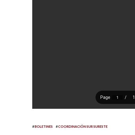
#
#
BOLETINES
COORDINACIÓN SUR SURESTE