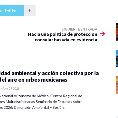
+
en Twitter
SIGUIENTE ENTRADA
Hacia una política de protección
consular basada en evidencia
dad ambiental y acción colectiva por la
del aire en urbes mexicanas
z
-
Ago 05, 2026
Nacional Autónoma de México, Centro Regional de
nes Multidisciplinarias Seminario de Estudios sobre
es 2026: Dimensión Ambiental – Sesión…