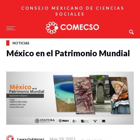
CONSEJO MEXICANO DE CIENCIAS
SOCIALES
NOTICIAS
México en el Patrimonio Mundial
May 19, 2021
Laura Gutiérrez