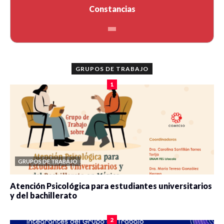
Constancias
GRUPOS DE TRABAJO
1
GRUPOS DE TRABAJO
Atención Psicológica para estudiantes universitarios
y del bachillerato
0 veces compartido
2078 vistas
2