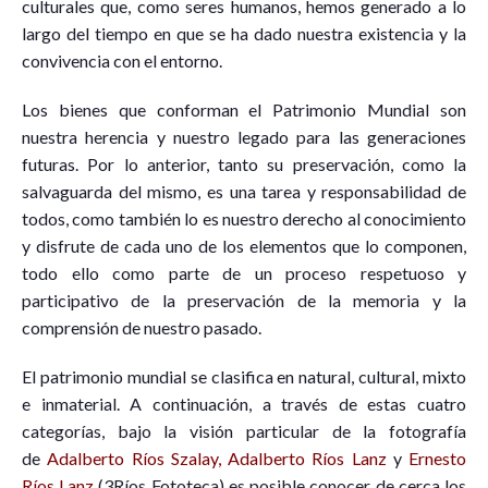
culturales que, como seres humanos, hemos generado a lo
largo del tiempo en que se ha dado nuestra existencia y la
convivencia con el entorno.
Los bienes que conforman el Patrimonio Mundial son
nuestra herencia y nuestro legado para las generaciones
futuras. Por lo anterior, tanto su preservación, como la
salvaguarda del mismo, es una tarea y responsabilidad de
todos, como también lo es nuestro derecho al conocimiento
y disfrute de cada uno de los elementos que lo componen,
todo ello como parte de un proceso respetuoso y
participativo de la preservación de la memoria y la
comprensión de nuestro pasado.
El patrimonio mundial se clasifica en natural, cultural, mixto
e inmaterial. A continuación, a través de estas cuatro
categorías, bajo la visión particular de la fotografía
de
Adalberto Ríos Szalay,
Adalberto Ríos Lanz
y
Ernesto
Ríos Lanz
(3Ríos Fototeca) es posible conocer de cerca los