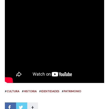
#
#
#
#
CULTURA
HISTORIA
IDENTIDADES
PATRIMONIO
+