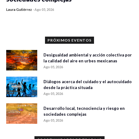
Laura Gutiérrez
-
Ago 05, 2026
0 veces compartido
361 vistas
PRÓXIMOS EVENTOS
Desigualdad ambiental y acción colectiva por
la calidad del aire en urbes mexicanas
Ago 05, 2026
Diálogos acerca del cuidado y el autocuidado
desde la práctica situada
Ago 05, 2026
Desarrollo local, tecnociencia y riesgo en
sociedades complejas
Ago 05, 2026