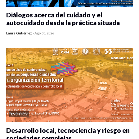
Diálogos acerca del cuidado y el
autocuidado desde la práctica situada
Laura Gutiérrez
-
Ago 05, 2026
0 veces compartido
418 vistas
EVENTOS
Desarrollo local, tecnociencia y riesgo en
sociedades complejas