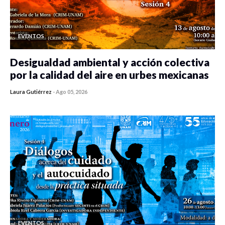
EVENTOS
Desigualdad ambiental y acción colectiva
por la calidad del aire en urbes mexicanas
Laura Gutiérrez
-
Ago 05, 2026
0 veces compartido
423 vistas
EVENTOS