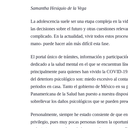
Samantha Hesiquio de la Vega
La adolescencia suele ser una etapa compleja en la vida
las decisiones sobre el futuro y otras cuestiones relev
complicado. En la actualidad, vivir todos estos proces
mano- puede hacer aún más difícil esta fase.
El portal único de trámites, información y participaci
dedicado a la salud mental en el que se encuentran lín
principalmente para quienes han vivido la COVID-19.
del deterioro psicológico son: miedo excesivo al cont
periodos en casa. Tanto el gobierno de México en su
Panamericana de la Salud han puesto a nuestra dispos
sobrellevar los daños psicológicos que se pueden pre
Personalmente, siempre he estado consiente de que en 
privilegio, pues muy pocas personas tienen la oportuni