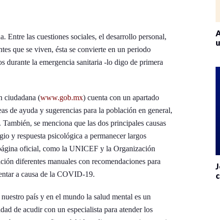
A
. Entre las cuestiones sociales, el desarrollo personal,
u
antes que se viven, ésta se convierte en un periodo
os durante la emergencia sanitaria -lo digo de primera
ón ciudadana (
www.gob.mx
) cuenta con un apartado
eas de ayuda y sugerencias para la población en general,
 También, se menciona que las dos principales causas
agio y respuesta psicológica a permanecer largos
 página oficial, como la UNICEF y la Organización
ición diferentes manuales con recomendaciones para
J
sentar a causa de la COVID-19.
c
nuestro país y en el mundo la salud mental es un
dad de acudir con un especialista para atender los