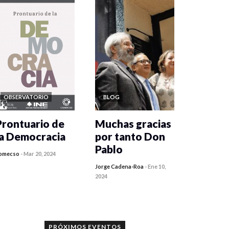
OBSERVATORIO
BLOG
Prontuario de
Muchas gracias
la Democracia
por tanto Don
Pablo
omecso
-
Mar 20, 2024
Jorge Cadena-Roa
-
Ene 10,
2024
PRÓXIMOS EVENTOS