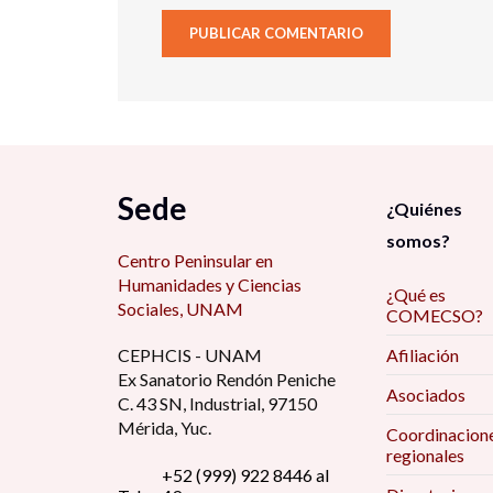
Sede
¿Quiénes
somos?
Centro Peninsular en
Humanidades y Ciencias
¿Qué es
Sociales, UNAM
COMECSO?
CEPHCIS - UNAM
Afiliación
Ex Sanatorio Rendón Peniche
Asociados
C. 43 SN, Industrial, 97150
Mérida, Yuc.
Coordinacion
regionales
+52 (999) 922 8446 al