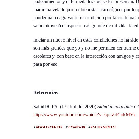
padecimientos y enfermedades que se les presentan. D
madre ha velado por mi bienestar psicológico, por lo q
pandemia ha agravado mi condición por la continua an
salud atravesó el aspecto más grande de mi vida: la e
Iniciar un nuevo nivel en estas condiciones no ha sid
son más grandes que yo y no me permiten centrarme e
escolares y, con base en la interacción con amigos y
pasa por eso.
Referencias
SaludDGPS. (17 abril del 2020)
Salud mental ante 
https://www.youtube.com/watch?v=6puZdCokMVc
#
#
#
ADOLESCENTES
COVID-19
SALUD MENTAL