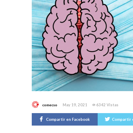
May 19, 2021
6342 Vistas
comecso
Compartir en Facebook
Compartir 