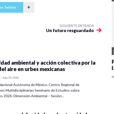
+
en Twitter
SIGUIENTE ENTRADA
Un futuro resguardado
dad ambiental y acción colectiva por la
del aire en urbes mexicanas
c
z
-
Ago 05, 2026
Nacional Autónoma de México, Centro Regional de
nes Multidisciplinarias Seminario de Estudios sobre
es 2026: Dimensión Ambiental – Sesión…