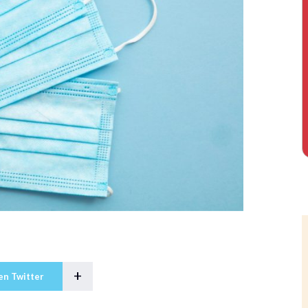
+
en Twitter