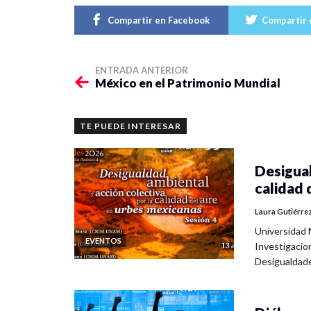
Compartir en Facebook
Compartir 
ENTRADA ANTERIOR
México en el Patrimonio Mundial
TE PUEDE INTERESAR
Desigual
calidad 
Laura Gutiérre
Universidad 
EVENTOS
Investigacio
Desigualdad