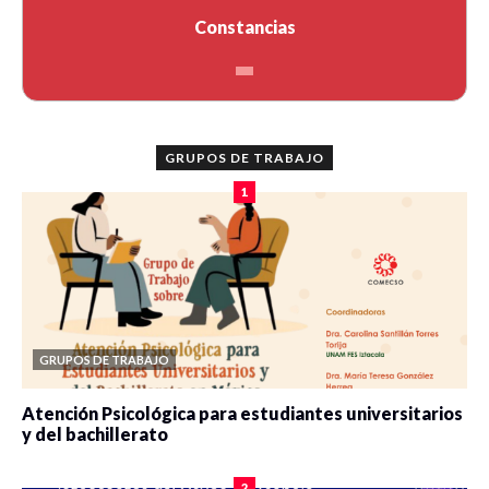
Constancias
GRUPOS DE TRABAJO
1
GRUPOS DE TRABAJO
Atención Psicológica para estudiantes universitarios
y del bachillerato
0 veces compartido
2078 vistas
2