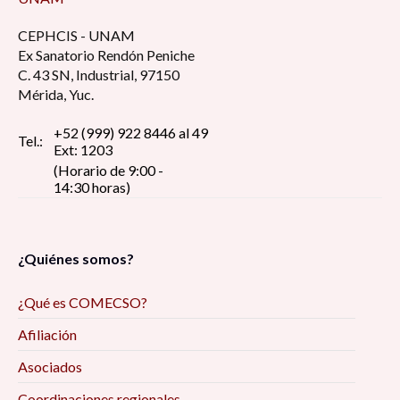
CEPHCIS - UNAM
Ex Sanatorio Rendón Peniche
C. 43 SN, Industrial, 97150
Mérida, Yuc.
+52 (999) 922 8446 al 49
Tel.:
Ext: 1203
(Horario de 9:00 -
14:30 horas)
¿Quiénes somos?
¿Qué es COMECSO?
Afiliación
Asociados
Coordinaciones regionales