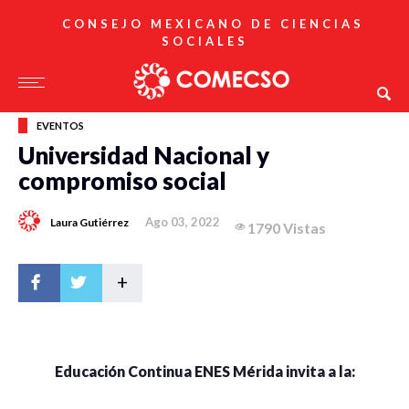
CONSEJO MEXICANO DE CIENCIAS
SOCIALES
EVENTOS
Universidad Nacional y
compromiso social
Ago 03, 2022
Laura Gutiérrez
1790 Vistas
+
Educación Continua ENES Mérida invita a la: