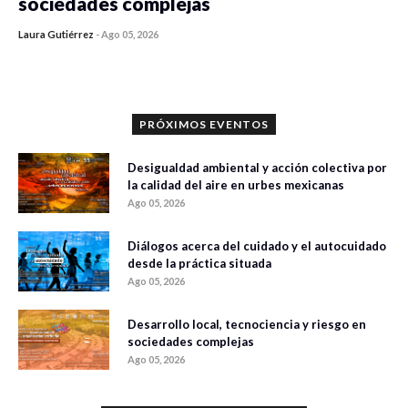
sociedades complejas
Laura Gutiérrez
-
Ago 05, 2026
0 veces compartido
355 vistas
PRÓXIMOS EVENTOS
Desigualdad ambiental y acción colectiva por
la calidad del aire en urbes mexicanas
Ago 05, 2026
Diálogos acerca del cuidado y el autocuidado
desde la práctica situada
Ago 05, 2026
Desarrollo local, tecnociencia y riesgo en
sociedades complejas
Ago 05, 2026