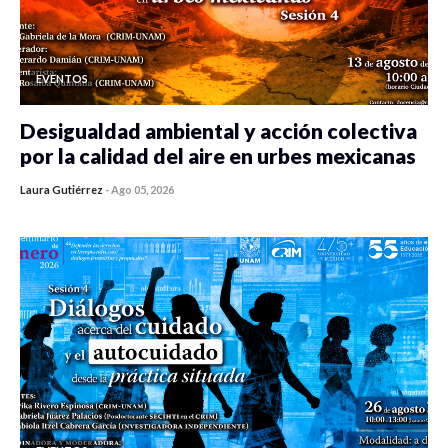
EVENTOS
Desigualdad ambiental y acción colectiva
por la calidad del aire en urbes mexicanas
Laura Gutiérrez
-
Ago 05, 2026
0 veces compartido
413 vistas