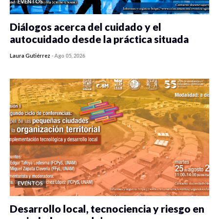
EVENTOS
Diálogos acerca del cuidado y el
autocuidado desde la práctica situada
Laura Gutiérrez
-
Ago 05, 2026
0 veces compartido
412 vistas
EVENTOS
Desarrollo local, tecnociencia y riesgo en