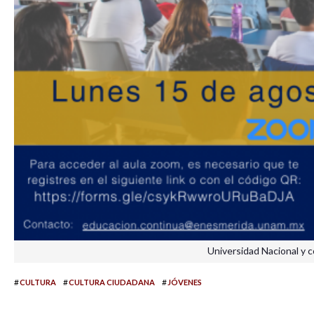
Universidad Nacional y 
#
#
#
CULTURA
CULTURA CIUDADANA
JÓVENES