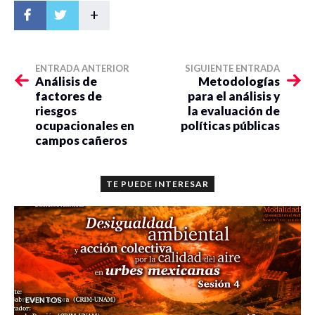
+
ENTRADA ANTERIOR
SIGUIENTE ENTRADA
Análisis de
Metodologías
factores de
para el análisis y
riesgos
la evaluación de
ocupacionales en
políticas públicas
campos cañeros
TE PUEDE INTERESAR
EVENTOS