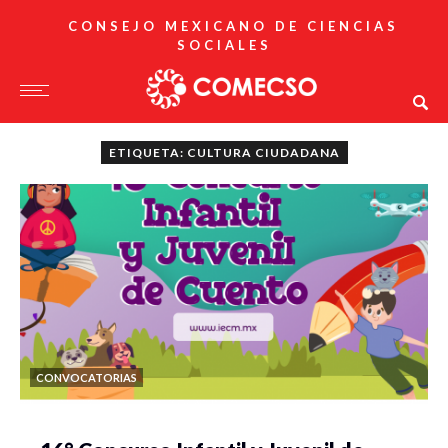
CONSEJO MEXICANO DE CIENCIAS
SOCIALES
ETIQUETA: CULTURA CIUDADANA
CONVOCATORIAS