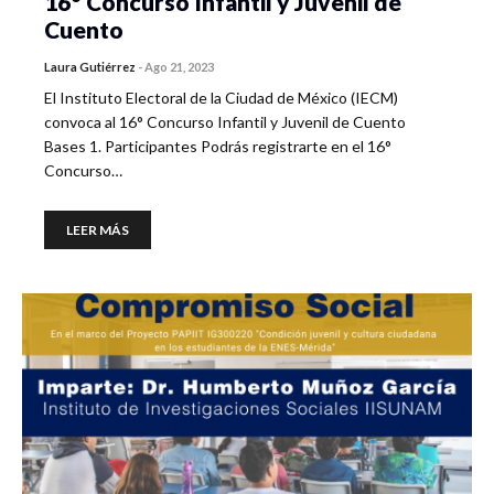
16° Concurso Infantil y Juvenil de
Cuento
Laura Gutiérrez
-
Ago 21, 2023
El Instituto Electoral de la Ciudad de México (IECM)
convoca al 16° Concurso Infantil y Juvenil de Cuento
Bases 1. Participantes Podrás registrarte en el 16°
Concurso…
LEER MÁS