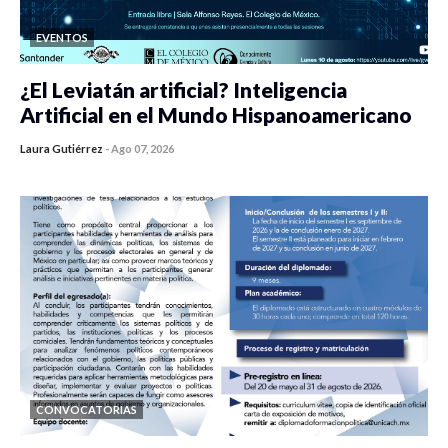
EVENTOS
¿El Leviatán artificial? Inteligencia
Artificial en el Mundo Hispanoamericano
Laura Gutiérrez
-
Ago 07, 2026
0 veces compartido
438 vistas
CONVOCATORIAS