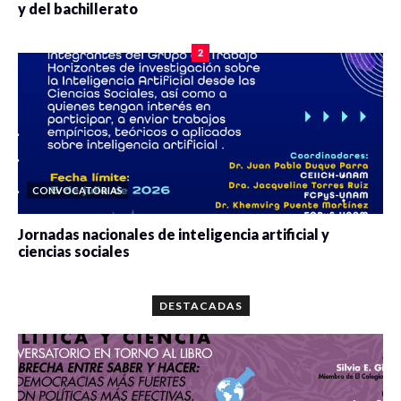
y del bachillerato
0 veces compartido
2090 vistas
2
CONVOCATORIAS
Jornadas nacionales de inteligencia artificial y
ciencias sociales
0 veces compartido
5679 vistas
DESTACADAS