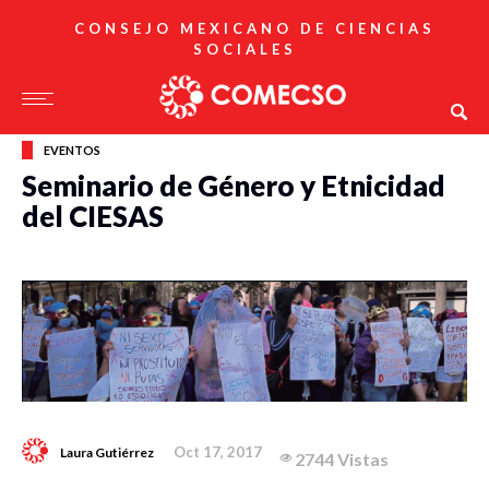
CONSEJO MEXICANO DE CIENCIAS
SOCIALES
EVENTOS
Seminario de Género y Etnicidad
del CIESAS
Oct 17, 2017
Laura Gutiérrez
2744 Vistas