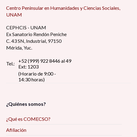
Centro Peninsular en Humanidades y Ciencias Sociales,
UNAM
CEPHCIS - UNAM
Ex Sanatorio Rendón Peniche
C. 43 SN, Industrial, 97150
Mérida, Yuc.
+52 (999) 922 8446 al 49
Tel.:
Ext: 1203
(Horario de 9:00 -
14:30 horas)
¿Quiénes somos?
¿Qué es COMECSO?
Afiliación