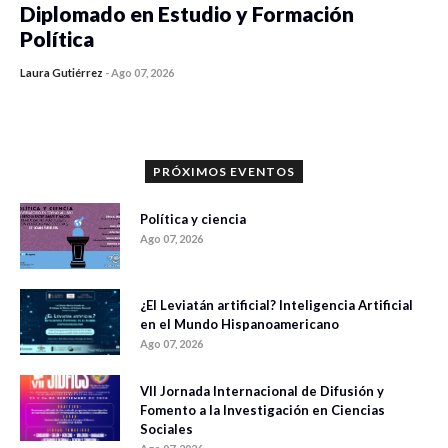
Diplomado en Estudio y Formación
Política
Laura Gutiérrez
-
Ago 07, 2026
0 veces compartido
1187 vistas
PRÓXIMOS EVENTOS
Política y ciencia
Ago 07, 2026
¿El Leviatán artificial? Inteligencia Artificial
en el Mundo Hispanoamericano
Ago 07, 2026
VII Jornada Internacional de Difusión y
Fomento a la Investigación en Ciencias
Sociales