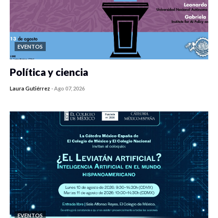
EVENTOS
Política y ciencia
Laura Gutiérrez
-
Ago 07, 2026
0 veces compartido
120 vistas
EVENTOS