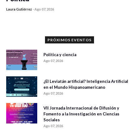
Laura Gutiérrez
-
Ago 07, 2026
0 veces compartido
912 vistas
PRÓXIMOS EVENTOS
Política y ciencia
Ago 07, 2026
¿El Leviatán artificial? Inteligencia Artificial
en el Mundo Hispanoamericano
Ago 07, 2026
VII Jornada Internacional de Difusión y
Fomento a la Investigación en Ciencias
Sociales
Ago 07, 2026