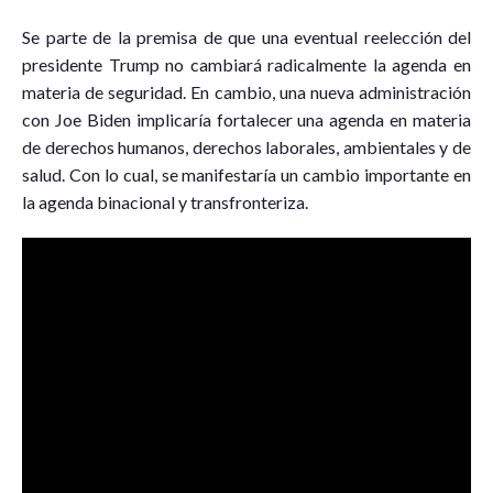
Se parte de la premisa de que una eventual reelección del
presidente Trump no cambiará radicalmente la agenda en
materia de seguridad. En cambio, una nueva administración
con Joe Biden implicaría fortalecer una agenda en materia
de derechos humanos, derechos laborales, ambientales y de
salud. Con lo cual, se manifestaría un cambio importante en
la agenda binacional y transfronteriza.