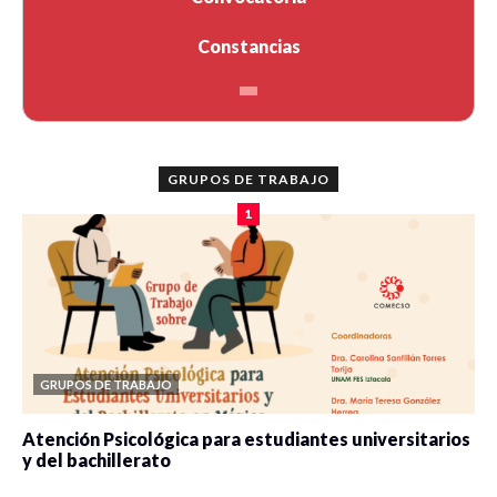
Constancias
GRUPOS DE TRABAJO
1
GRUPOS DE TRABAJO
Atención Psicológica para estudiantes universitarios
y del bachillerato
0 veces compartido
2083 vistas