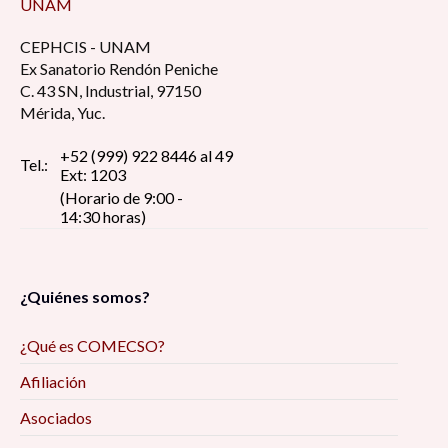
UNAM
CEPHCIS - UNAM
Ex Sanatorio Rendón Peniche
C. 43 SN, Industrial, 97150
Mérida, Yuc.
+52 (999) 922 8446 al 49
Tel.:
Ext: 1203
(Horario de 9:00 -
14:30 horas)
¿Quiénes somos?
¿Qué es COMECSO?
Afiliación
Asociados