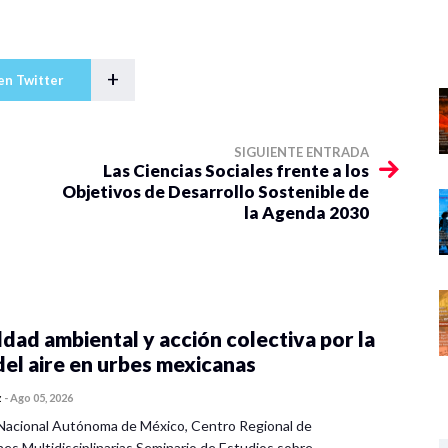
+
en Twitter
SIGUIENTE ENTRADA
Las Ciencias Sociales frente a los
Objetivos de Desarrollo Sostenible de
la Agenda 2030
dad ambiental y acción colectiva por la
del aire en urbes mexicanas
z
-
Ago 05, 2026
Nacional Autónoma de México, Centro Regional de
nes Multidisciplinarias Seminario de Estudios sobre