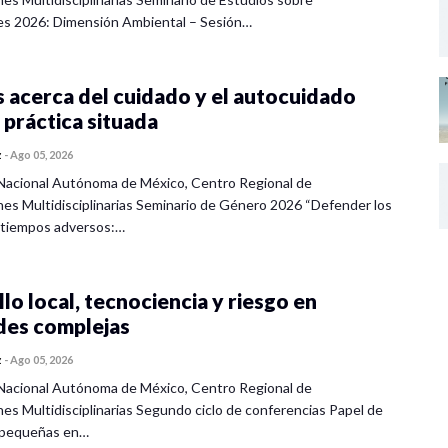
es 2026: Dimensión Ambiental – Sesión…
 acerca del cuidado y el autocuidado
 práctica situada
z
-
Ago 05, 2026
Nacional Autónoma de México, Centro Regional de
nes Multidisciplinarias Seminario de Género 2026 “Defender los
 tiempos adversos:…
lo local, tecnociencia y riesgo en
des complejas
z
-
Ago 05, 2026
Nacional Autónoma de México, Centro Regional de
nes Multidisciplinarias Segundo ciclo de conferencias Papel de
s pequeñas en…