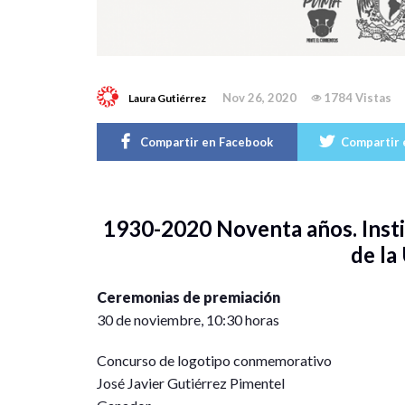
Nov 26, 2020
1784 Vistas
Laura Gutiérrez
Compartir en Facebook
Compartir 
1930-2020 Noventa años. Insti
de l
Ceremonias de premiación
30 de noviembre, 10:30 horas
Concurso de logotipo conmemorativo
José Javier Gutiérrez Pimentel