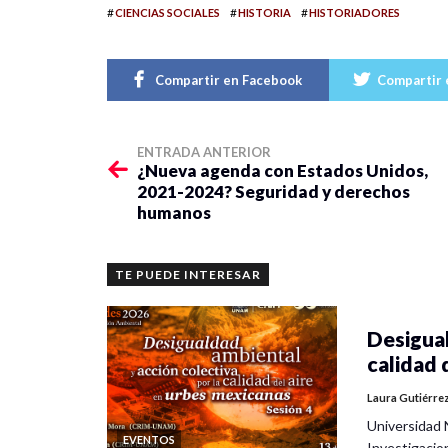
#
#
#
CIENCIAS SOCIALES
HISTORIA
HISTORIADORES
Compartir en Facebook
Compartir 
ENTRADA ANTERIOR
¿Nueva agenda con Estados Unidos,
2021-2024? Seguridad y derechos
humanos
TE PUEDE INTERESAR
Desigual
calidad 
Laura Gutiérre
Universidad 
EVENTOS
Investigacio