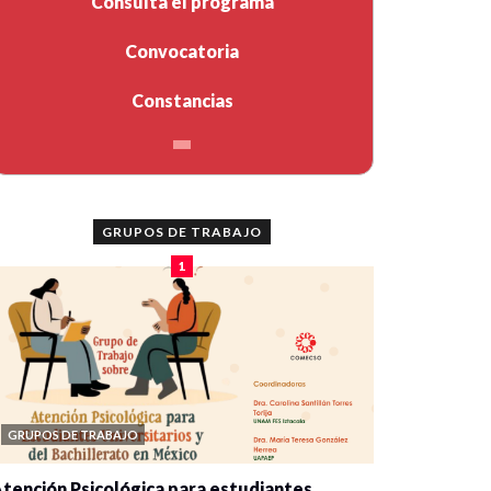
Consulta el programa
Convocatoria
Constancias
GRUPOS DE TRABAJO
1
GRUPOS DE TRABAJO
tención Psicológica para estudiantes