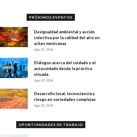
PRÓXIMOS EVENTOS
Desigualdad ambiental y acción
colectiva por la calidad del aire en
urbes mexicanas
Ago 05, 2026
Diálogos acerca del cuidado y el
autocuidado desde la práctica
situada
Ago 05, 2026
Desarrollo local, tecnociencia y
riesgo en sociedades complejas
Ago 05, 2026
OPORTUNIDADES DE TRABAJO