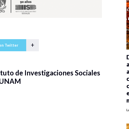
+
en Twitter
tuto de Investigaciones Sociales
a UNAM
L