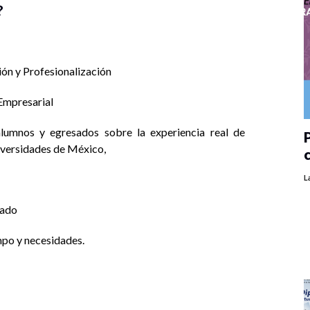
?
n y Profesionalización
Empresarial
lumnos y egresados sobre la experiencia real de
P
iversidades de México,
L
rado
po y necesidades.