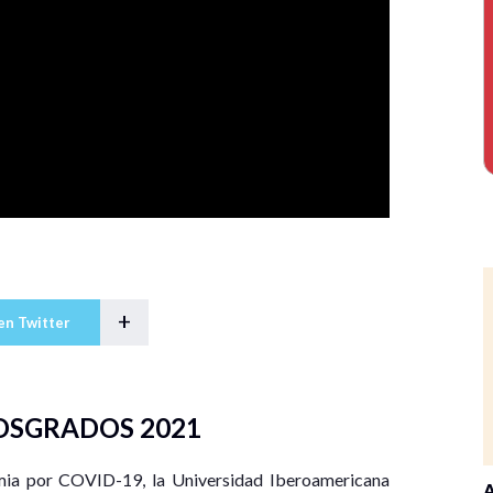
+
en Twitter
OSGRADOS 2021
mia por COVID-19, la Universidad Iberoamericana
A