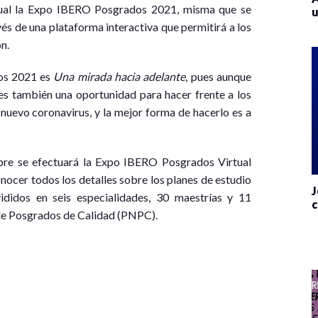
tual la Expo IBERO Posgrados 2021, misma que se
u
avés de una plataforma interactiva que permitirá a los
ón.
dos 2021 es
Una mirada hacia adelante
, pues aunque
es también una oportunidad para hacer frente a los
 nuevo coronavirus, y la mejor forma de hacerlo es a
bre se efectuará la Expo IBERO Posgrados Virtual
onocer todos los detalles sobre los planes de estudio
J
vididos en seis especialidades, 30 maestrías y 11
c
 de Posgrados de Calidad (PNPC).