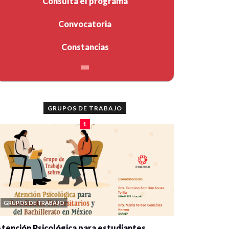
Consulta el programa
Convocatoria
Constancias
GRUPOS DE TRABAJO
1
GRUPOS DE TRABAJO
tención Psicológica para estudiantes