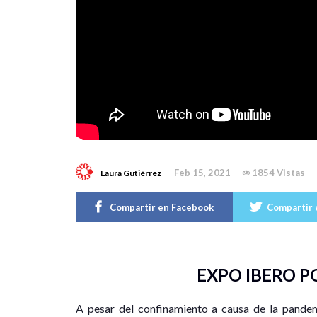
Feb 15, 2021
1854 Vistas
Laura Gutiérrez
Compartir en Facebook
Compartir 
EXPO IBERO P
A pesar del confinamiento a causa de la pande