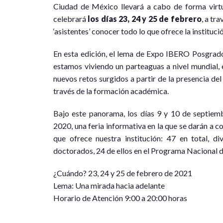
Ciudad de México llevará a cabo de forma vir
celebrará
los días 23, 24 y 25 de febrero
, a tr
‘asistentes’ conocer todo lo que ofrece la instituci
En esta edición, el lema de Expo IBERO Posgra
estamos viviendo un parteaguas a nivel mundial, 
nuevos retos surgidos a partir de la presencia del
través de la formación académica.
Bajo este panorama, los días 9 y 10 de septiem
2020, una feria informativa en la que se darán a c
que ofrece nuestra institución: 47 en total, di
doctorados, 24 de ellos en el Programa Nacional
¿Cuándo? 23, 24 y 25 de febrero de 2021
Lema: Una mirada hacia adelante
Horario de Atención 9:00 a 20:00 horas