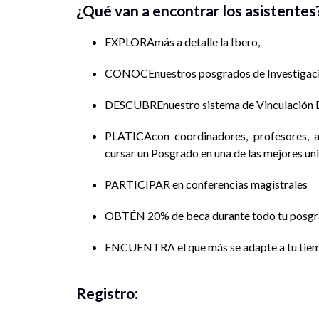
¿Qué van a encontrar los asistentes
EXPLORAmás a detalle la Ibero,
CONOCEnuestros posgrados de Investigació
DESCUBREnuestro sistema de Vinculación 
PLATICAcon coordinadores, profesores, a
cursar un Posgrado en una de las mejores un
PARTICIPAR en conferencias magistrales
OBTÉN 20% de beca durante todo tu posg
ENCUENTRA el que más se adapte a tu tiem
Registro: