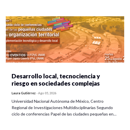
EVENTOS
Desarrollo local, tecnociencia y
riesgo en sociedades complejas
Laura Gutiérrez
-
Ago 05, 2026
Universidad Nacional Autónoma de México, Centro
Regional de Investigaciones Multidisciplinarias Segundo
ciclo de conferencias Papel de las ciudades pequeñas en…