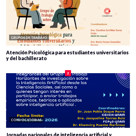
GRUPOS DE TRABAJO
Atención Psicológica para estudiantes universitarios
y del bachillerato
0 veces compartido
2077 vistas
2
CONVOCATORIAS
Jornadas nacionales de inteligencia artificial y