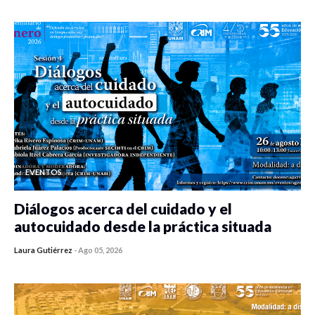
EVENTOS
Diálogos acerca del cuidado y el
autocuidado desde la práctica situada
Laura Gutiérrez
-
Ago 05, 2026
0 veces compartido
342 vistas