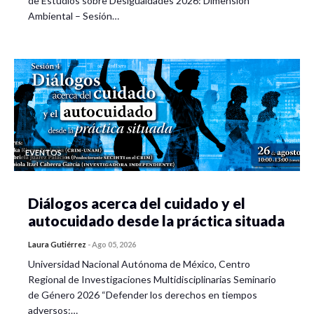
de Estudios sobre Desigualdades 2026: Dimensión
Ambiental – Sesión…
EVENTOS
Diálogos acerca del cuidado y el
autocuidado desde la práctica situada
Laura Gutiérrez
-
Ago 05, 2026
Universidad Nacional Autónoma de México, Centro
Regional de Investigaciones Multidisciplinarias Seminario
de Género 2026 “Defender los derechos en tiempos
adversos:…