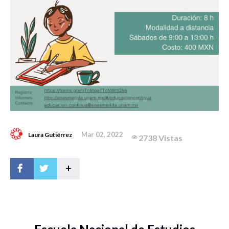
Mar 02, 2022
Laura Gutiérrez
2738 Vistas
+