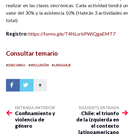
realizar en las clases sincrónicas. Cada actividad tendrá un
valor del 30% y la asistencia 10% (Habrán 3 actividades en
total).
Registro:
https://forms.gle/T4NLsrbPWiQgaEMT7
Consultar temario
#
#
#
DISCURSO
INCLUSIÓN
LENGUAJE
+
ENTRADA ANTERIOR
SIGUIENTE ENTRADA
Confinamiento y
Chile: el triunfo
violencia de
de la izquierda en
género
el contexto
latinoamericano