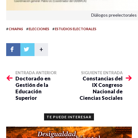
Diálogos preelectorales
#
#
#
CHIAPAS
ELECCIONES
ESTUDIOS ELECTORALES
+
ENTRADA ANTERIOR
SIGUIENTE ENTRADA
Doctorado en
Constancias del
Gestión de la
IX Congreso
Educación
Nacional de
Superior
Ciencias Sociales
TE PUEDE INTERESAR