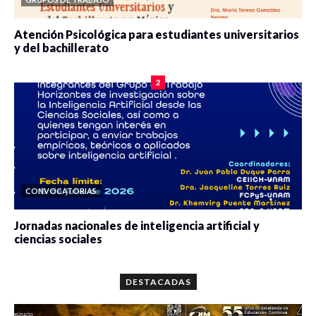
Atención Psicológica para estudiantes universitarios
y del bachillerato
0 veces compartido
2077 vistas
2
CONVOCATORIAS
Jornadas nacionales de inteligencia artificial y
ciencias sociales
0 veces compartido
5646 vistas
DESTACADAS