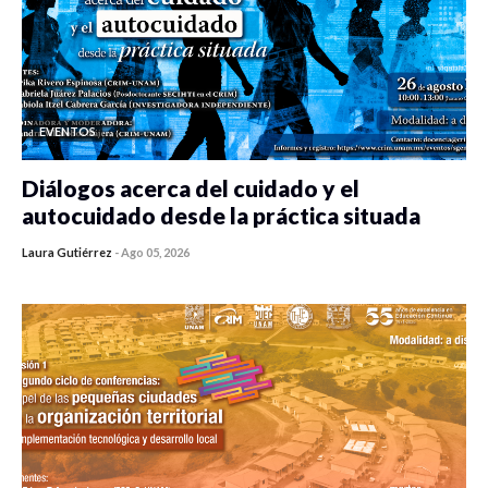
EVENTOS
Diálogos acerca del cuidado y el
autocuidado desde la práctica situada
Laura Gutiérrez
-
Ago 05, 2026
0 veces compartido
315 vistas