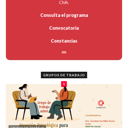
Chih.
Consulta el programa
Convocatoria
Constancias
GRUPOS DE TRABAJO
1
GRUPOS DE TRABAJO