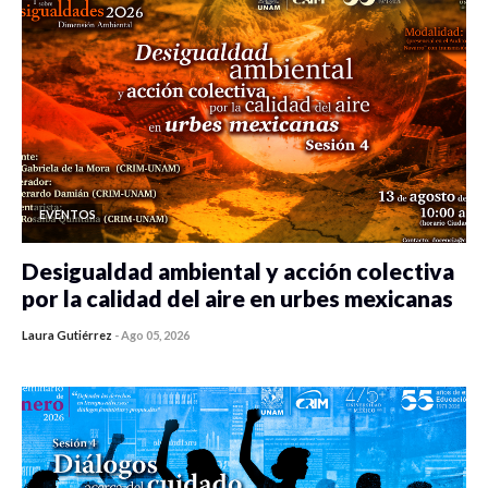
EVENTOS
Desigualdad ambiental y acción colectiva
por la calidad del aire en urbes mexicanas
Laura Gutiérrez
-
Ago 05, 2026
0 veces compartido
333 vistas