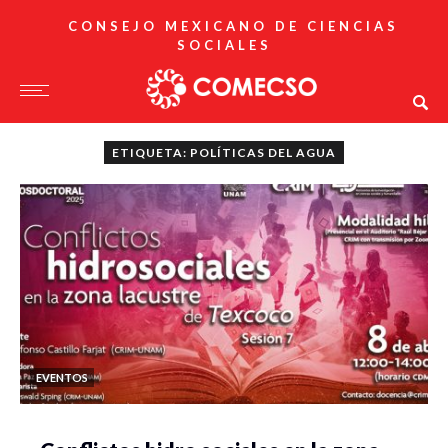
CONSEJO MEXICANO DE CIENCIAS
SOCIALES
ETIQUETA: POLÍTICAS DEL AGUA
EVENTOS