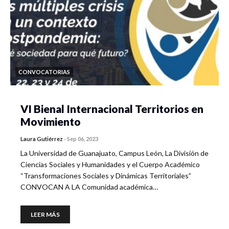
CONVOCATORIAS
VI Bienal Internacional Territorios en
Movimiento
Laura Gutiérrez
-
Sep 06, 2023
La Universidad de Guanajuato, Campus León, La División de
Ciencias Sociales y Humanidades y el Cuerpo Académico
“Transformaciones Sociales y Dinámicas Territoriales”
CONVOCAN A LA Comunidad académica…
LEER MÁS