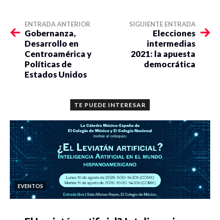
ENTRADA ANTERIOR
SIGUIENTE ENTRADA
Gobernanza,
Elecciones
Desarrollo en
intermedias
Centroamérica y
2021: la apuesta
Políticas de
democrática
Estados Unidos
TE PUEDE INTERESAR
EVENTOS