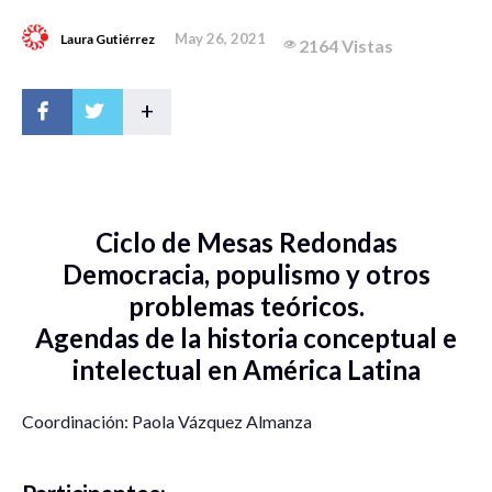
May 26, 2021
Laura Gutiérrez
2164 Vistas
+
Ciclo de Mesas Redondas
Democracia, populismo y otros
problemas teóricos.
Agendas de la historia conceptual e
intelectual en América Latina
Coordinación: Paola Vázquez Almanza