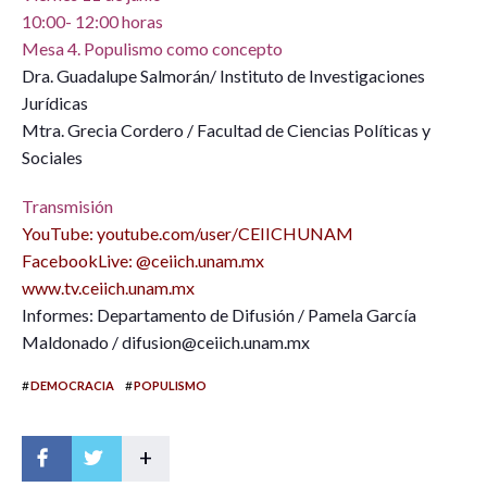
10:00- 12:00 horas
Mesa 4. Populismo como concepto
Dra. Guadalupe Salmorán/ Instituto de Investigaciones
Jurídicas
Mtra. Grecia Cordero / Facultad de Ciencias Políticas y
Sociales
Transmisión
YouTube: youtube.com/user/CEIICHUNAM
FacebookLive: @ceiich.unam.mx
www.tv.ceiich.unam.mx
Informes: Departamento de Difusión / Pamela García
Maldonado / difusion@ceiich.unam.mx
#
#
DEMOCRACIA
POPULISMO
+