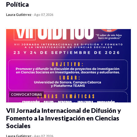
Política
Laura Gutiérrez
-
Ago 07, 2026
0 veces compartido
839 vistas
CONVOCATORIAS
VII Jornada Internacional de Difusión y
Fomento a la Investigación en Ciencias
Sociales
Laura Gutiérrez
-
Ago 07, 2026