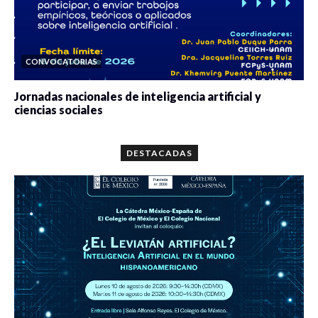
CONVOCATORIAS
Jornadas nacionales de inteligencia artificial y
ciencias sociales
0 veces compartido
5663 vistas
DESTACADAS