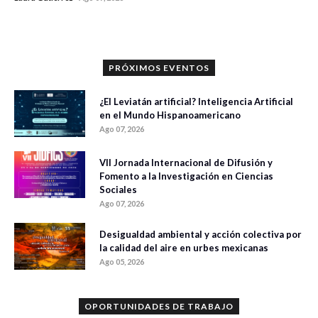
0 veces compartido
30 vistas
PRÓXIMOS EVENTOS
¿El Leviatán artificial? Inteligencia Artificial
en el Mundo Hispanoamericano
Ago 07, 2026
VII Jornada Internacional de Difusión y
Fomento a la Investigación en Ciencias
Sociales
Ago 07, 2026
Desigualdad ambiental y acción colectiva por
la calidad del aire en urbes mexicanas
Ago 05, 2026
OPORTUNIDADES DE TRABAJO