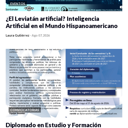
EVENTOS
¿El Leviatán artificial? Inteligencia
Artificial en el Mundo Hispanoamericano
Laura Gutiérrez
-
Ago 07, 2026
0 veces compartido
17 vistas
CONVOCATORIAS
Diplomado en Estudio y Formación