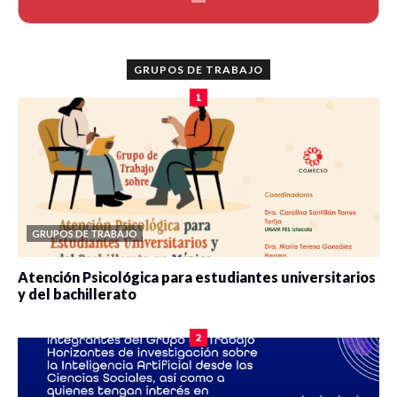
GRUPOS DE TRABAJO
1
GRUPOS DE TRABAJO
Atención Psicológica para estudiantes universitarios
y del bachillerato
0 veces compartido
2080 vistas
2