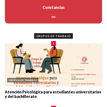
Constancias
GRUPOS DE TRABAJO
1
GRUPOS DE TRABAJO
Atención Psicológica para estudiantes universitarios
y del bachillerato
0 veces compartido
2084 vistas