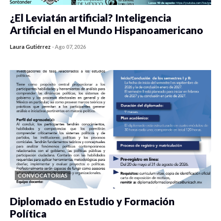
¿El Leviatán artificial? Inteligencia
Artificial en el Mundo Hispanoamericano
Laura Gutiérrez
-
Ago 07, 2026
0 veces compartido
300 vistas
CONVOCATORIAS
Diplomado en Estudio y Formación
Política