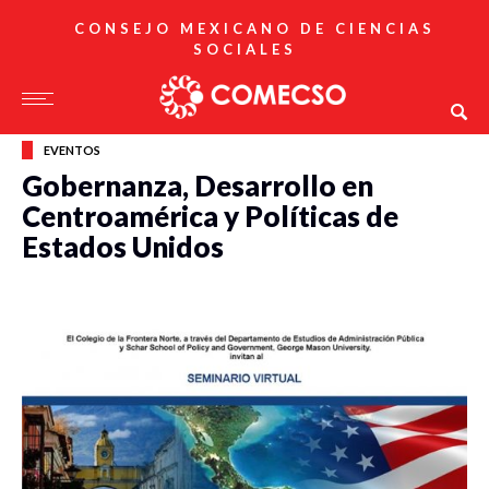
CONSEJO MEXICANO DE CIENCIAS
SOCIALES
EVENTOS
Gobernanza, Desarrollo en
Centroamérica y Políticas de
Estados Unidos