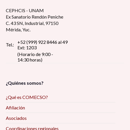
CEPHCIS - UNAM
Ex Sanatorio Rendón Peniche
C. 43 SN, Industrial, 97150
Mérida, Yuc.
+52 (999) 922 8446 al 49
Tel.:
Ext: 1203
(Horario de 9:00 -
14:30 horas)
¿Quiénes somos?
¿Qué es COMECSO?
Afiliación
Asociados
Coordinaciones regionales