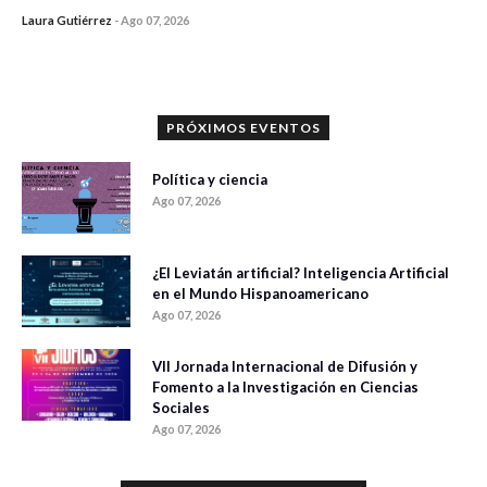
Laura Gutiérrez
-
Ago 07, 2026
0 veces compartido
1060 vistas
PRÓXIMOS EVENTOS
Política y ciencia
Ago 07, 2026
¿El Leviatán artificial? Inteligencia Artificial
en el Mundo Hispanoamericano
Ago 07, 2026
VII Jornada Internacional de Difusión y
Fomento a la Investigación en Ciencias
Sociales
Ago 07, 2026