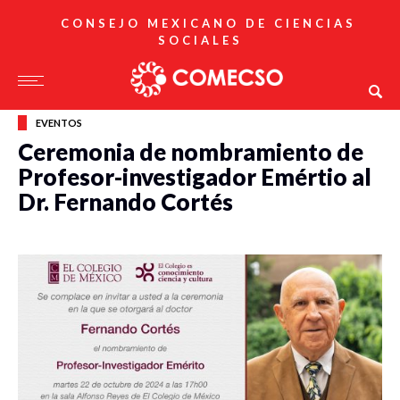
CONSEJO MEXICANO DE CIENCIAS
SOCIALES
EVENTOS
Ceremonia de nombramiento de
Profesor-investigador Emértio al
Dr. Fernando Cortés