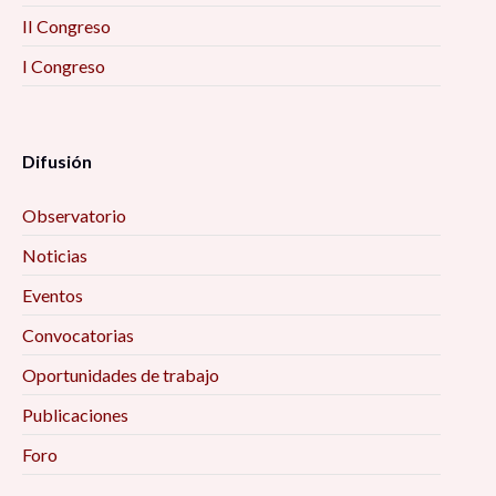
II Congreso
I Congreso
Difusión
Observatorio
Noticias
Eventos
Convocatorias
Oportunidades de trabajo
Publicaciones
Foro