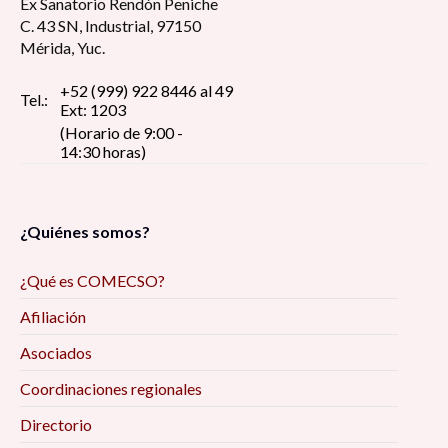
Ex Sanatorio Rendón Peniche
C. 43 SN, Industrial, 97150
Mérida, Yuc.
+52 (999) 922 8446 al 49
Tel.:
Ext: 1203
(Horario de 9:00 -
14:30 horas)
¿Quiénes somos?
¿Qué es COMECSO?
Afiliación
Asociados
Coordinaciones regionales
Directorio