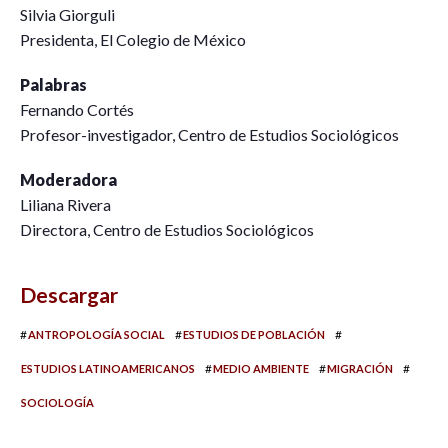
Silvia Giorguli
Presidenta, El Colegio de México
Palabras
Fernando Cortés
Profesor-investigador, Centro de Estudios Sociológicos
Moderadora
Liliana Rivera
Directora, Centro de Estudios Sociológicos
Descargar
#
#
#
ANTROPOLOGÍA SOCIAL
ESTUDIOS DE POBLACIÓN
#
#
#
ESTUDIOS LATINOAMERICANOS
MEDIO AMBIENTE
MIGRACIÓN
SOCIOLOGÍA