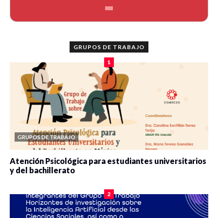
GRUPOS DE TRABAJO
1
GRUPOS DE TRABAJO
Atención Psicológica para estudiantes universitarios
y del bachillerato
0 veces compartido
2083 vistas
2