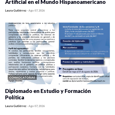
Artificial en el Mundo Hispanoamericano
Laura Gutiérrez
-
Ago 07, 2026
0 veces compartido
133 vistas
CONVOCATORIAS
Diplomado en Estudio y Formación
Política
Laura Gutiérrez
-
Ago 07, 2026
0 veces compartido
904 vistas