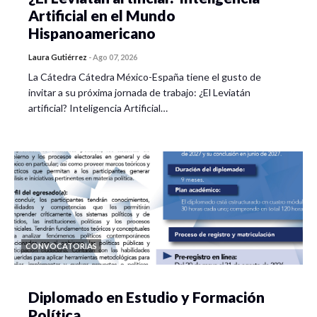
Artificial en el Mundo
Hispanoamericano
Laura Gutiérrez
-
Ago 07, 2026
La Cátedra Cátedra México-España tiene el gusto de
invitar a su próxima jornada de trabajo: ¿El Leviatán
artificial? Inteligencia Artificial…
CONVOCATORIAS
Diplomado en Estudio y Formación
Política