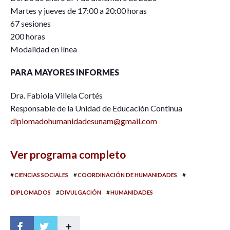
Martes y jueves de 17:00 a 20:00 horas
67 sesiones
200 horas
Modalidad en línea
PARA MAYORES INFORMES
Dra. Fabiola Villela Cortés
Responsable de la Unidad de Educación Continua
diplomadohumanidadesunam@gmail.com
Ver programa completo
#
#
#
CIENCIAS SOCIALES
COORDINACIÓN DE HUMANIDADES
#
#
DIPLOMADOS
DIVULGACIÓN
HUMANIDADES
+