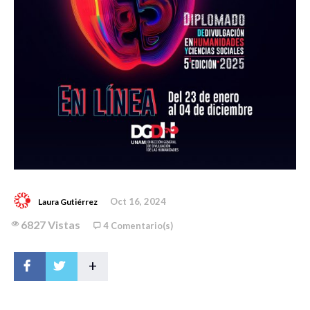
Oct 16, 2024
Laura Gutiérrez
6827 Vistas
4 Comentario(s)
+