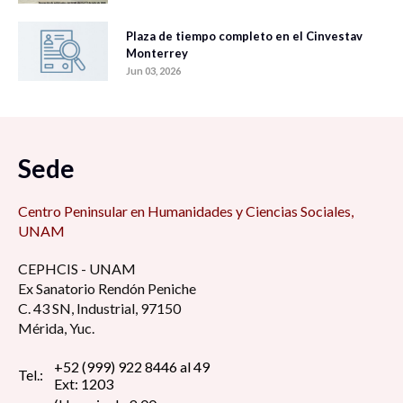
Plaza de tiempo completo en el Cinvestav
Monterrey
Jun 03, 2026
Sede
Centro Peninsular en Humanidades y Ciencias Sociales,
UNAM
CEPHCIS - UNAM
Ex Sanatorio Rendón Peniche
C. 43 SN, Industrial, 97150
Mérida, Yuc.
+52 (999) 922 8446 al 49
Tel.:
Ext: 1203