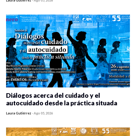
Laura Gutiérrez
-
Ago 05, 2026
0 veces compartido
413 vistas
EVENTOS
Diálogos acerca del cuidado y el
autocuidado desde la práctica situada
Laura Gutiérrez
-
Ago 05, 2026
0 veces compartido
412 vistas