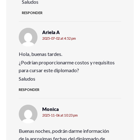
Saludos
RESPONDER
Ariela A
2025-07-02 at 4:52 pm
Hola, buenas tardes.
¿Podrían proporcionarme costos y requisitos
para cursar este diplomado?
Saludos
RESPONDER
Monica
2025-11-06 at 10:23 pm
Buenas noches, podrán darme información
de la aproximas fechas del diplomado de