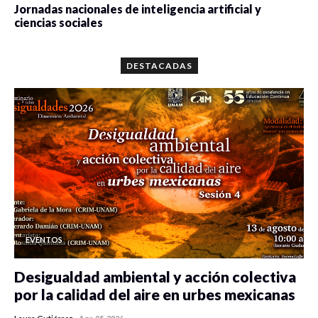
Jornadas nacionales de inteligencia artificial y
ciencias sociales
0 veces compartido
5658 vistas
DESTACADAS
EVENTOS
Desigualdad ambiental y acción colectiva
por la calidad del aire en urbes mexicanas