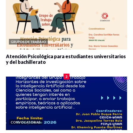
GRUPOS DE TRABAJO
Atención Psicológica para estudiantes universitarios
y del bachillerato
0 veces compartido
2078 vistas
2
CONVOCATORIAS