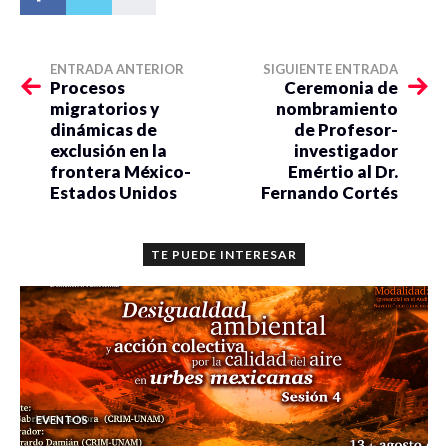
ENTRADA ANTERIOR
SIGUIENTE ENTRADA
Procesos
Ceremonia de
migratorios y
nombramiento
dinámicas de
de Profesor-
exclusión en la
investigador
frontera México-
Emértio al Dr.
Estados Unidos
Fernando Cortés
TE PUEDE INTERESAR
EVENTOS