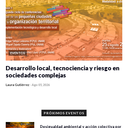
EVENTOS
Desarrollo local, tecnociencia y riesgo en
sociedades complejas
Laura Gutiérrez
-
Ago 05, 2026
0 veces compartido
355 vistas
PRÓXIMOS EVENTOS
Desigualdad ambiental y acción colectiva por