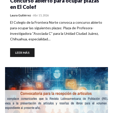
Concurso abierto para ocupar plazas
en El Colef
Laura Gutiérrez
-
Abr 15, 2026
El Colegio de la Frontera Norte convoca a concurso abierto
para ocupar las siguientes plazas: Plaza de Profesora-
investigadora “Asociada C” para la Unidad Ciudad Juárez,
Chihuahua, especialidad…
LEER MÁS