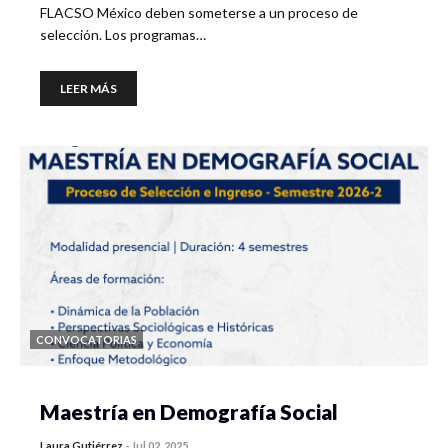
FLACSO México deben someterse a un proceso de
selección. Los programas…
LEER MÁS
CONVOCATORIAS
Maestría en Demografía Social
Laura Gutiérrez
-
Jul 02, 2025