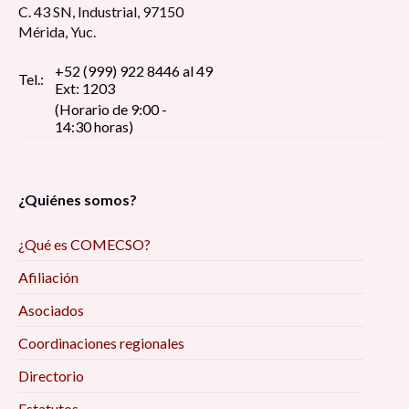
C. 43 SN, Industrial, 97150
Mérida, Yuc.
+52 (999) 922 8446 al 49
Tel.:
Ext: 1203
(Horario de 9:00 -
14:30 horas)
¿Quiénes somos?
¿Qué es COMECSO?
Afiliación
Asociados
Coordinaciones regionales
Directorio
Estatutos