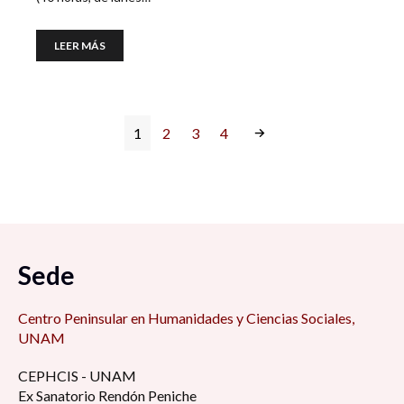
LEER MÁS
1
2
3
4
Sede
Centro Peninsular en Humanidades y Ciencias Sociales,
UNAM
CEPHCIS - UNAM
Ex Sanatorio Rendón Peniche