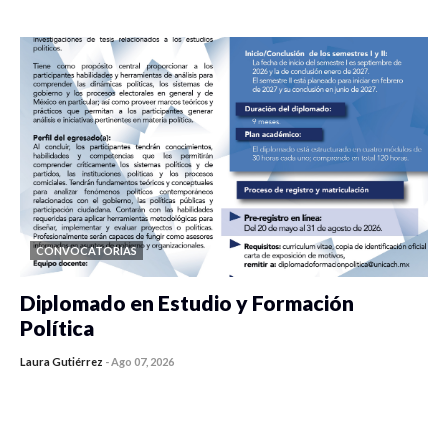
0 veces compartido
434 vistas
CONVOCATORIAS
Diplomado en Estudio y Formación
Política
Laura Gutiérrez
-
Ago 07, 2026
0 veces compartido
1183 vistas