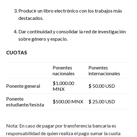
Producir un libro electrónico con los trabajos más
destacados.
Dar continuidad y consolidar la red de investigación
sobre género y espacio.
CUOTAS
Ponentes
Ponentes
nacionales
internacionales
$1,000.00
Ponente general
$ 50.00 USD
MNX
Ponente
$500.00 MNX
$ 25.00 USD
estudiante/tesista
Nota: En caso de pagar por transferencia bancaria es
responsabilidad de quien realiza el pago sumar la cuota