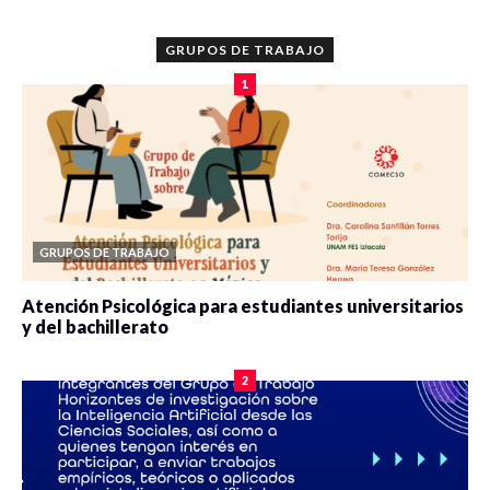
GRUPOS DE TRABAJO
1
GRUPOS DE TRABAJO
Atención Psicológica para estudiantes universitarios
y del bachillerato
0 veces compartido
2089 vistas
2