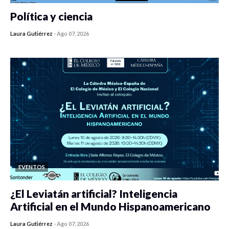
Política y ciencia
Laura Gutiérrez
-
Ago 07, 2026
0 veces compartido
440 vistas
EVENTOS
¿El Leviatán artificial? Inteligencia
Artificial en el Mundo Hispanoamericano
Laura Gutiérrez
-
Ago 07, 2026