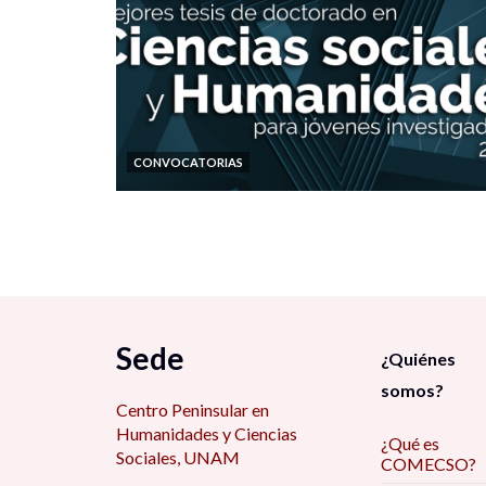
CONVOCATORIAS
Sede
¿Quiénes
somos?
Centro Peninsular en
Humanidades y Ciencias
¿Qué es
Sociales, UNAM
COMECSO?