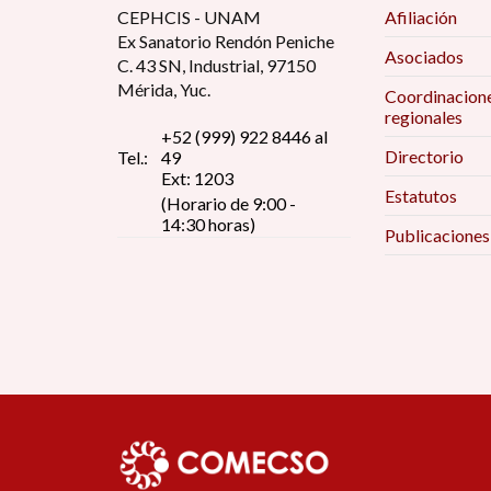
CEPHCIS - UNAM
Afiliación
Ex Sanatorio Rendón Peniche
Asociados
C. 43 SN, Industrial, 97150
Mérida, Yuc.
Coordinacion
regionales
+52 (999) 922 8446 al
Directorio
Tel.:
49
Ext: 1203
Estatutos
(Horario de 9:00 -
14:30 horas)
Publicaciones