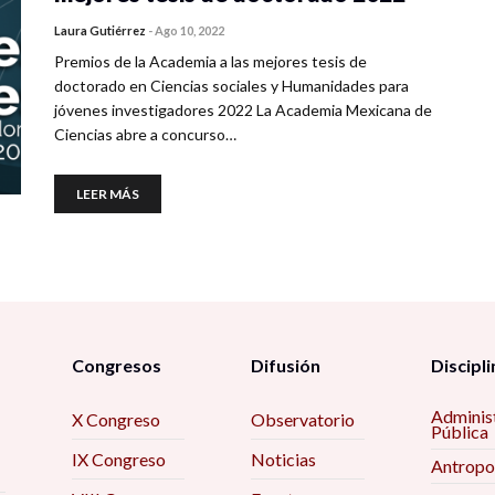
Laura Gutiérrez
-
Ago 10, 2022
Premios de la Academia a las mejores tesis de
doctorado en Ciencias sociales y Humanidades para
jóvenes investigadores 2022 La Academia Mexicana de
Ciencias abre a concurso…
LEER MÁS
Congresos
Difusión
Discipli
Adminis
X Congreso
Observatorio
Pública
IX Congreso
Noticias
Antropo