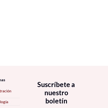
nas
Suscríbete a
tración
nuestro
boletín
logía