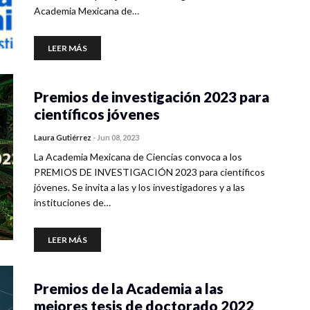
Academia Mexicana de…
LEER MÁS
Premios de investigación 2023 para
científicos jóvenes
Laura Gutiérrez
-
Jun 08, 2023
La Academia Mexicana de Ciencias convoca a los
PREMIOS DE INVESTIGACIÓN 2023 para científicos
jóvenes. Se invita a las y los investigadores y a las
instituciones de…
LEER MÁS
Premios de la Academia a las
mejores tesis de doctorado 2022