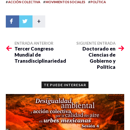
#
#
#
ACCIÓN COLECTIVA
MOVIMIENTOS SOCIALES
POLÍTICA
+
ENTRADA ANTERIOR
SIGUIENTE ENTRADA
Tercer Congreso
Doctorado en
Mundial de
Ciencias de
Transdisciplinariedad
Gobierno y
Política
TE PUEDE INTERESAR