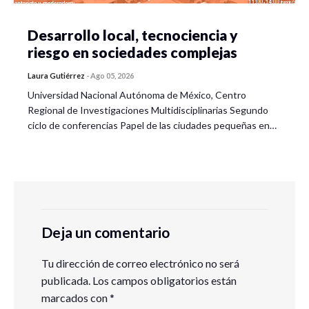
Desarrollo local, tecnociencia y
riesgo en sociedades complejas
Laura Gutiérrez
-
Ago 05, 2026
Universidad Nacional Autónoma de México, Centro
Regional de Investigaciones Multidisciplinarias Segundo
ciclo de conferencias Papel de las ciudades pequeñas en…
Deja un comentario
Tu dirección de correo electrónico no será
publicada.
Los campos obligatorios están
marcados con
*