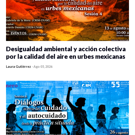
EVENTOS
Desigualdad ambiental y acción colectiva
por la calidad del aire en urbes mexicanas
Laura Gutiérrez
-
Ago 05, 2026
0 veces compartido
335 vistas