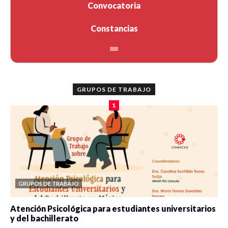
Convocatoria
Constancias
GRUPOS DE TRABAJO
1
GRUPOS DE TRABAJO
Atención Psicológica para estudiantes universitarios
y del bachillerato
0 veces compartido
2077 vistas