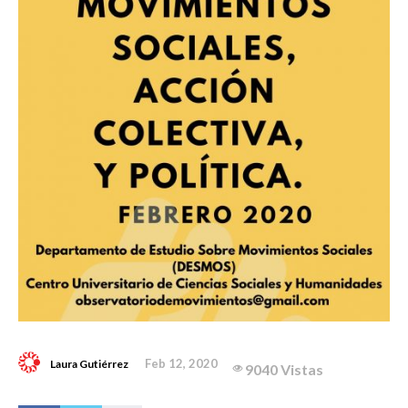
Feb 12, 2020
Laura Gutiérrez
9040 Vistas