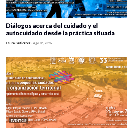
EVENTOS
Diálogos acerca del cuidado y el
autocuidado desde la práctica situada
Laura Gutiérrez
-
Ago 05, 2026
0 veces compartido
316 vistas
EVENTOS