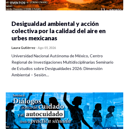
EVENTOS
Desigualdad ambiental y acción
colectiva por la calidad del aire en
urbes mexicanas
Laura Gutiérrez
-
Ago 05, 2026
Universidad Nacional Autónoma de México, Centro
Regional de Investigaciones Multidisciplinarias Seminario
de Estudios sobre Desigualdades 2026: Dimensión
Ambiental – Sesión…