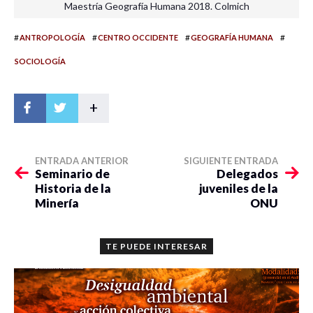
Maestría Geografía Humana 2018. Colmich
#
#
#
#
ANTROPOLOGÍA
CENTRO OCCIDENTE
GEOGRAFÍA HUMANA
SOCIOLOGÍA
+
ENTRADA ANTERIOR
SIGUIENTE ENTRADA
Seminario de
Delegados
Historia de la
juveniles de la
Minería
ONU
TE PUEDE INTERESAR