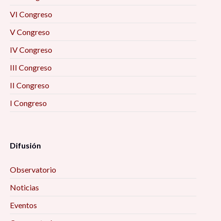
VI Congreso
V Congreso
IV Congreso
III Congreso
II Congreso
I Congreso
Difusión
Observatorio
Noticias
Eventos