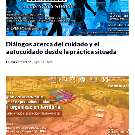
EVENTOS
Diálogos acerca del cuidado y el
autocuidado desde la práctica situada
Laura Gutiérrez
-
Ago 05, 2026
0 veces compartido
315 vistas