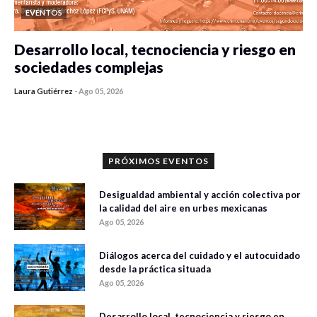
EVENTOS
Desarrollo local, tecnociencia y riesgo en
sociedades complejas
Laura Gutiérrez
-
Ago 05, 2026
0 veces compartido
305 vistas
PRÓXIMOS EVENTOS
Desigualdad ambiental y acción colectiva por
la calidad del aire en urbes mexicanas
Ago 05, 2026
Diálogos acerca del cuidado y el autocuidado
desde la práctica situada
Ago 05, 2026
Desarrollo local, tecnociencia y riesgo en