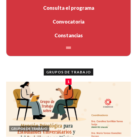
Consulta el programa
Convocatoria
Constancias
GRUPOS DE TRABAJO
1
GRUPOS DE TRABAJO