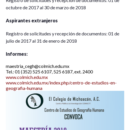
Registro de solicitudes y recepción de documentos: 01 de
octubre de 2017 al 30 de marzo de 2018
Aspirantes extranjeros
Registro de solicitudes y recepción de documentos: 01 de
julio de 2017 al 31 de enero de 2018
Informes:
maestria_cegh@colmich.edu.mx
Tel.: 01 (352) 525 6107, 525 6187, ext. 2400
www.colmich.edu.mx
www.colmich.edu.mx/index.php/centro-de-estudios-en-
geografia-humana