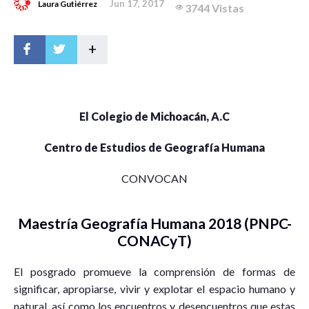
Jun 17, 2017
Laura Gutiérrez
3744 Vistas
+
El Colegio de Michoacán, A.C
Centro de Estudios de Geografía Humana
CONVOCAN
Maestría Geografía Humana 2018 (PNPC-
CONACyT)
El posgrado promueve la comprensión de formas de
significar, apropiarse, vivir y explotar el espacio humano y
natural, así como los encuentros y desencuentros que estas