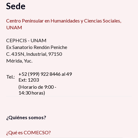
Sede
Centro Peninsular en Humanidades y Ciencias Sociales,
UNAM
CEPHCIS - UNAM
Ex Sanatorio Rendón Peniche
C. 43 SN, Industrial, 97150
Mérida, Yuc.
+52 (999) 922 8446 al 49
Tel.:
Ext: 1203
(Horario de 9:00 -
14:30 horas)
¿Quiénes somos?
¿Qué es COMECSO?