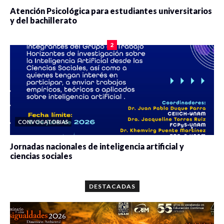
Atención Psicológica para estudiantes universitarios
y del bachillerato
0 veces compartido
2077 vistas
2
CONVOCATORIAS
Jornadas nacionales de inteligencia artificial y
ciencias sociales
0 veces compartido
5646 vistas
DESTACADAS