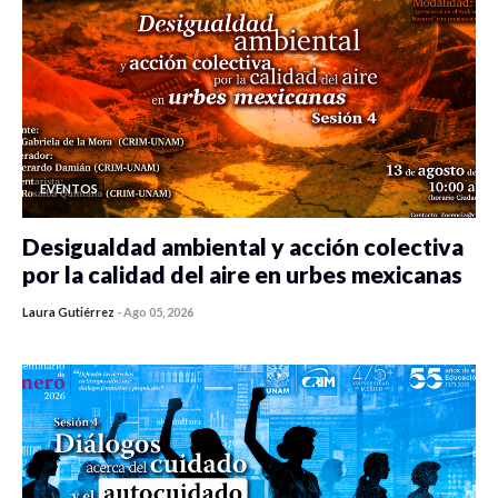
EVENTOS
Desigualdad ambiental y acción colectiva
por la calidad del aire en urbes mexicanas
Laura Gutiérrez
-
Ago 05, 2026
0 veces compartido
333 vistas