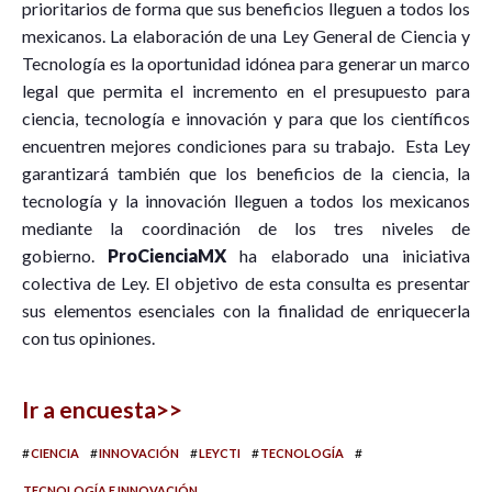
prioritarios de forma que sus beneficios lleguen a todos los
mexicanos. La elaboración de una Ley General de Ciencia y
Tecnología es la oportunidad idónea para generar un marco
legal que permita el incremento en el presupuesto para
ciencia, tecnología e innovación y para que los científicos
encuentren mejores condiciones para su trabajo. Esta Ley
garantizará también que los beneficios de la ciencia, la
tecnología y la innovación lleguen a todos los mexicanos
mediante la coordinación de los tres niveles de
gobierno.
ProCienciaMX
ha elaborado una iniciativa
colectiva de Ley. El objetivo de esta consulta es presentar
sus elementos esenciales con la finalidad de enriquecerla
con tus opiniones.
Ir a encuesta>>
#
#
#
#
#
CIENCIA
INNOVACIÓN
LEYCTI
TECNOLOGÍA
TECNOLOGÍA E INNOVACIÓN