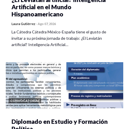
Artificial en el Mundo
Hispanoamericano
Laura Gutiérrez
-
Ago 07, 2026
La Cátedra Cátedra México-España tiene el gusto de
invitar a su próxima jornada de trabajo: ¿El Leviatán
artificial? Inteligencia Artificial…
CONVOCATORIAS
Diplomado en Estudio y Formación
Política