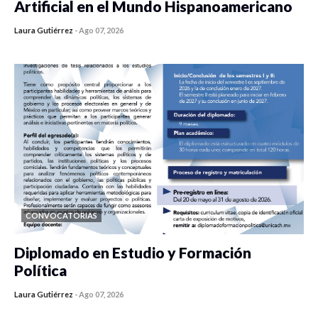
Artificial en el Mundo Hispanoamericano
Laura Gutiérrez
-
Ago 07, 2026
0 veces compartido
437 vistas
CONVOCATORIAS
Diplomado en Estudio y Formación
Política
Laura Gutiérrez
-
Ago 07, 2026
0 veces compartido
1187 vistas