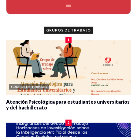
GRUPOS DE TRABAJO
1
GRUPOS DE TRABAJO
Atención Psicológica para estudiantes universitarios
y del bachillerato
0 veces compartido
2090 vistas
2