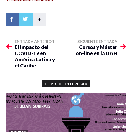
+
ENTRADA ANTERIOR
SIGUIENTE ENTRADA
El impacto del
Cursos y Máster
COVID-19 en
on-line en la UAH
América Latina y
el Caribe
TE PUEDE INTERESAR