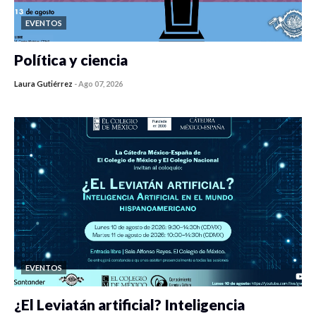
EVENTOS
Política y ciencia
Laura Gutiérrez
-
Ago 07, 2026
0 veces compartido
447 vistas
EVENTOS
¿El Leviatán artificial? Inteligencia