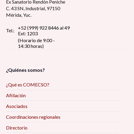
Ex Sanatorio Rendón Peniche
C. 43 SN, Industrial, 97150
Mérida, Yuc.
+52 (999) 922 8446 al 49
Tel.:
Ext: 1203
(Horario de 9:00 -
14:30 horas)
¿Quiénes somos?
¿Qué es COMECSO?
Afiliación
Asociados
Coordinaciones regionales
Directorio