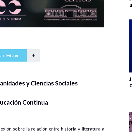
u
+
en Twitter
J
nidades y Ciencias Sociales
c
ucación Continua
xión sobre la relación entre historia y literatura a