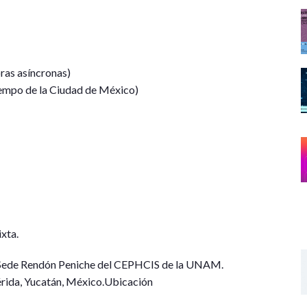
oras asíncronas)
Tiempo de la Ciudad de México)
ixta.
a Sede Rendón Peniche del CEPHCIS de la UNAM.
Mérida, Yucatán, México.Ubicación