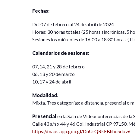
Fechas:
Del 07 de febrero al 24 de abril de 2024
Horas: 30 horas totales (25 horas sincrónicas, 5 h
Sesiones los miércoles de 16:00 a 18:30 horas. (
Calendarios de sesiones:
07, 14, 21 y 28 de febrero
06, 13 y 20 de marzo
10, 17 y 24 de abril
Modalidad
:
Mixta. Tres categorías: a distancia, presencial o m
Presencial
en la Sala de Videoconferencias de l
Calle 43 s/n x 44 y 46 Col. Industrial CP 97150. 
https://maps.app.goo.gl/DnUrQRkFBhhc5dpv6