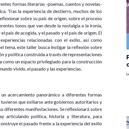
erentes formas literarias -poemas, cuentos y novelas-
ca. Tras la experiencia de destierro, muchos de los
eflexionar sobre su país de origen, sobre el proceso
erentes tonos que van desde la nostalgia a la ironía,
l país de acogida, y el pasado y el país de origen. El
experiencias relacionadas con el exilio, así como
l tema, este taller busca instigar la reflexión sobre
ción y política construida a través de representaciones
P
ura como un espacio privilegiado para la construcción
 mundo vivido, el pasado y las experiencias.
L
er un acercamiento panorámico a diferentes formas
 tuvieron que exiliarse ante gobiernos autoritarios y
sus diferentes manifestaciones. Se reflexionará sobre
y articulando política, historia y literatura, para
nstruye el pasado frente a la experiencia del exilio