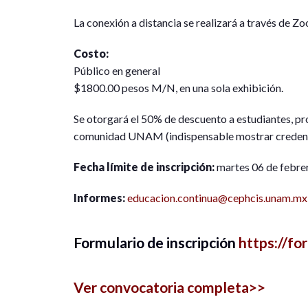
La conexión a distancia se realizará a través de Z
Costo:
Público en general
$1800.00 pesos M/N, en una sola exhibición.
Se otorgará el 50% de descuento a estudiantes, p
comunidad UNAM (indispensable mostrar credencial
Fecha límite de inscripción:
martes 06 de febrer
Informes:
educacion.continua@cephcis.unam.mx
Formulario de inscripción
https://f
Ver convocatoria completa>>