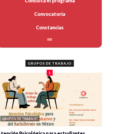
Consulta el programa
Convocatoria
Constancias
GRUPOS DE TRABAJO
1
GRUPOS DE TRABAJO
tención Psicológica para estudiantes