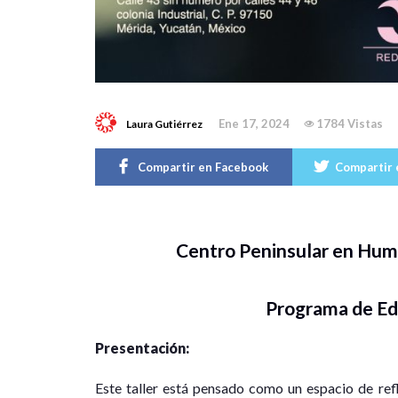
Ene 17, 2024
1784 Vistas
Laura Gutiérrez
Compartir en Facebook
Compartir 
Centro Peninsular en Huma
Programa de Ed
Presentación:
Este taller está pensado como un espacio de refle