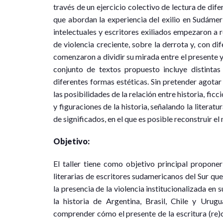
través de un ejercicio colectivo de lectura de dif
que abordan la experiencia del exilio en Sudámeri
intelectuales y escritores exiliados empezaron a r
de violencia creciente, sobre la derrota y, con dif
comenzaron a dividir su mirada entre el presente y e
conjunto de textos propuesto incluye distintas 
diferentes formas estéticas. Sin pretender agotar e
las posibilidades de la relación entre historia, fic
y figuraciones de la historia, señalando la literat
de significados, en el que es posible reconstruir el
Objetivo:
El taller tiene como objetivo principal propon
literarias de escritores sudamericanos del Sur que
la presencia de la violencia institucionalizada en 
la historia de Argentina, Brasil, Chile y Urugua
comprender cómo el presente de la escritura (re)co