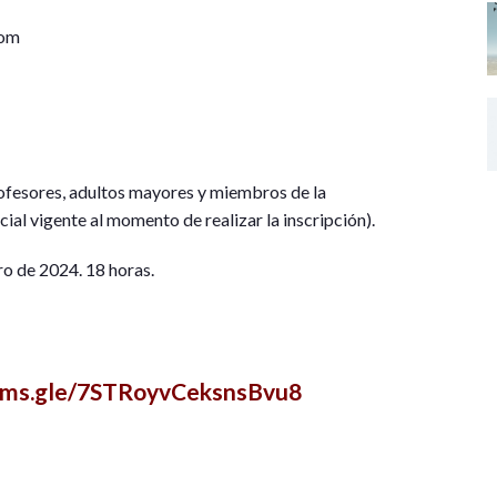
oom
rofesores, adultos mayores y miembros de la
 vigente al momento de realizar la inscripción).
o de 2024. 18 horas.
orms.gle/7STRoyvCeksnsBvu8