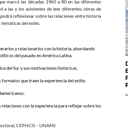
que marcó las décadas 1960 a 80 en las diferentes
d a las y los asistentes de leer diferentes obras de
 podrá reflexionar sobre las relaciones entre historia
 temáticas del exilio.
terarios y relacionarlos con la historia, abordando
olíticos del pasado en América Latina.
ica del Sur y sus motivaciones históricas.
 formatos que traen la experiencia del exilio.
udamericanos.
L
s relaciones con la experiencia para reflejar sobre los
sdoctoral, CEPHCIS – UNAM)