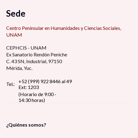
Sede
Centro Peninsular en Humanidades y Ciencias Sociales,
UNAM
CEPHCIS - UNAM
Ex Sanatorio Rendón Peniche
C. 43 SN, Industrial, 97150
Mérida, Yuc.
+52 (999) 922 8446 al 49
Tel.:
Ext: 1203
(Horario de 9:00 -
14:30 horas)
¿Quiénes somos?