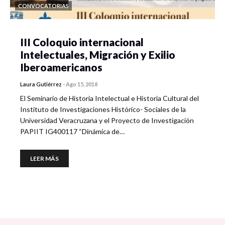
CONVOCATORIAS
III Coloquio internacional
Intelectuales, Migración y Exilio
Iberoamericanos
Laura Gutiérrez
-
Ago 15, 2018
El Seminario de Historia Intelectual e Historia Cultural del
Instituto de Investigaciones Histórico- Sociales de la
Universidad Veracruzana y el Proyecto de Investigación
PAPIIT IG400117 “Dinámica de…
LEER MÁS