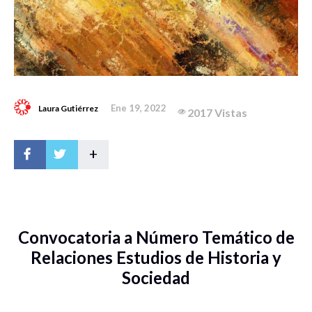
Ene 19, 2022
Laura Gutiérrez
2017 Vistas
+
Convocatoria a Número Temático de
Relaciones Estudios de Historia y
Sociedad