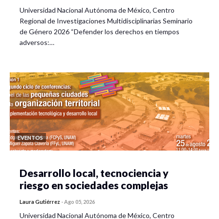
Universidad Nacional Autónoma de México, Centro
Regional de Investigaciones Multidisciplinarias Seminario
de Género 2026 “Defender los derechos en tiempos
adversos:…
EVENTOS
Desarrollo local, tecnociencia y
riesgo en sociedades complejas
Laura Gutiérrez
-
Ago 05, 2026
Universidad Nacional Autónoma de México, Centro