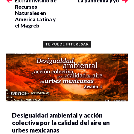
Extractivismo de
La pandemia y yo
Recursos
Naturales en
América Latina y
el Magreb
TE PUEDE INTERESAR
EVENTOS
Desigualdad ambiental y acción
colectiva por la calidad del aire en
urbes mexicanas