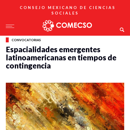
CONSEJO MEXICANO DE CIENCIAS
SOCIALES
CONVOCATORIAS
Espacialidades emergentes
latinoamericanas en tiempos de
contingencia