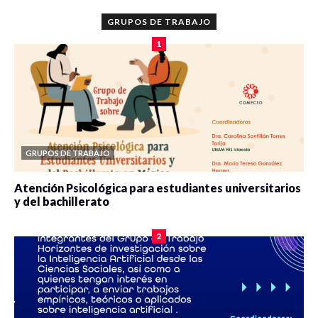
GRUPOS DE TRABAJO
1
GRUPOS DE TRABAJO
Atención Psicológica para estudiantes universitarios
y del bachillerato
0 veces compartido
2077 vistas
2