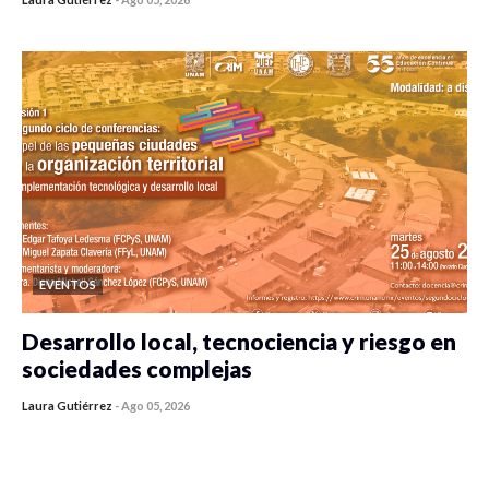
0 veces compartido
303 vistas
EVENTOS
Desarrollo local, tecnociencia y riesgo en
sociedades complejas
Laura Gutiérrez
-
Ago 05, 2026
0 veces compartido
292 vistas