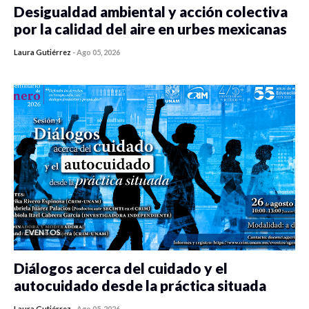
Desigualdad ambiental y acción colectiva
por la calidad del aire en urbes mexicanas
Laura Gutiérrez
-
Ago 05, 2026
0 veces compartido
314 vistas
EVENTOS
Diálogos acerca del cuidado y el
autocuidado desde la práctica situada
Laura Gutiérrez
-
Ago 05, 2026