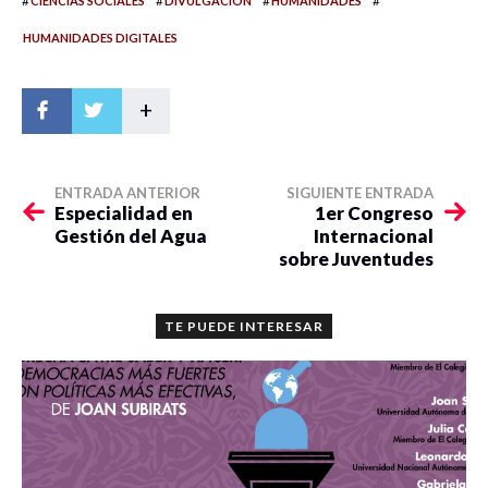
#
#
#
#
CIENCIAS SOCIALES
DIVULGACIÓN
HUMANIDADES
HUMANIDADES DIGITALES
+
ENTRADA ANTERIOR
SIGUIENTE ENTRADA
Especialidad en
1er Congreso
Gestión del Agua
Internacional
sobre Juventudes
TE PUEDE INTERESAR