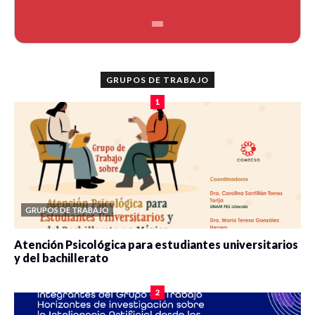
GRUPOS DE TRABAJO
1
GRUPOS DE TRABAJO
Atención Psicológica para estudiantes universitarios
y del bachillerato
0 veces compartido
2086 vistas
2