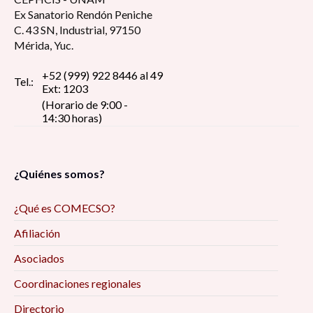
Ex Sanatorio Rendón Peniche
C. 43 SN, Industrial, 97150
Mérida, Yuc.
+52 (999) 922 8446 al 49
Tel.:
Ext: 1203
(Horario de 9:00 -
14:30 horas)
¿Quiénes somos?
¿Qué es COMECSO?
Afiliación
Asociados
Coordinaciones regionales
Directorio