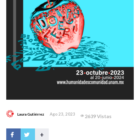
Ago 23, 2023
Laura Gutiérrez
2639 Vistas
+