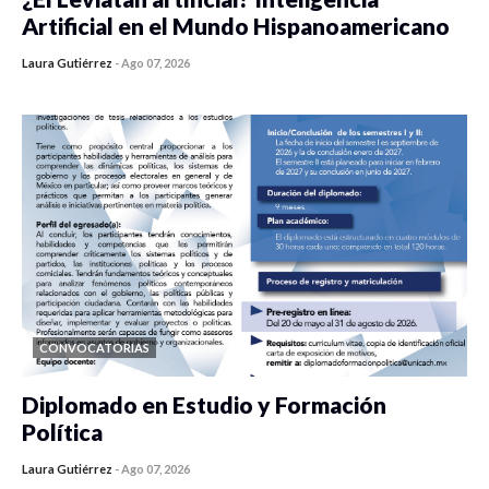
Artificial en el Mundo Hispanoamericano
Laura Gutiérrez
-
Ago 07, 2026
0 veces compartido
425 vistas
CONVOCATORIAS
Diplomado en Estudio y Formación
Política
Laura Gutiérrez
-
Ago 07, 2026
0 veces compartido
1178 vistas