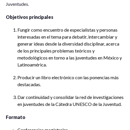
Juventudes.
Objetivos principales
Fungir como encuentro de especialistas y personas
interesadas en el tema para debatir, intercambiar y
generar ideas desde la diversidad disciplinar, acerca
de los principales problemas teóricos y
metodológicos en torno a las juventudes en México y
Latinoamérica.
Producir un libro electrónico con las ponencias más
destacadas.
Dar continuidad y consolidar la red de investigaciones
en juventudes de la Cátedra UNESCO de la Juventud.
Formato
Conferencias magistrales