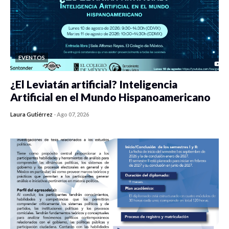
EVENTOS
¿El Leviatán artificial? Inteligencia
Artificial en el Mundo Hispanoamericano
Laura Gutiérrez
-
Ago 07, 2026
0 veces compartido
305 vistas