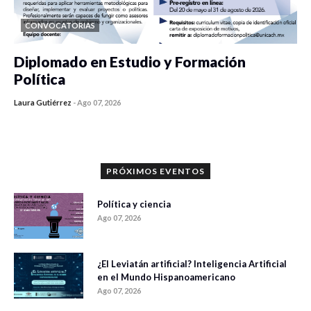
CONVOCATORIAS
Diplomado en Estudio y Formación
Política
Laura Gutiérrez
-
Ago 07, 2026
0 veces compartido
1065 vistas
PRÓXIMOS EVENTOS
Política y ciencia
Ago 07, 2026
¿El Leviatán artificial? Inteligencia Artificial
en el Mundo Hispanoamericano
Ago 07, 2026