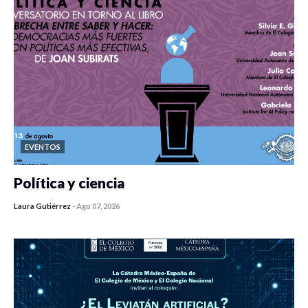
EVENTOS
Política y ciencia
Laura Gutiérrez
-
Ago 07, 2026
0 veces compartido
287 vistas