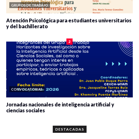
GRUPOS DE TRABAJO
Atención Psicológica para estudiantes universitarios
y del bachillerato
0 veces compartido
2084 vistas
2
CONVOCATORIAS
Jornadas nacionales de inteligencia artificial y
ciencias sociales
0 veces compartido
5667 vistas
DESTACADAS