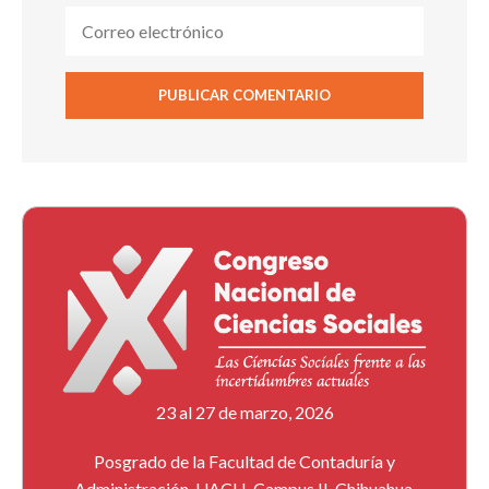
23 al 27 de marzo, 2026
Posgrado de la Facultad de Contaduría y
Administración, UACH, Campus II, Chihuahua,