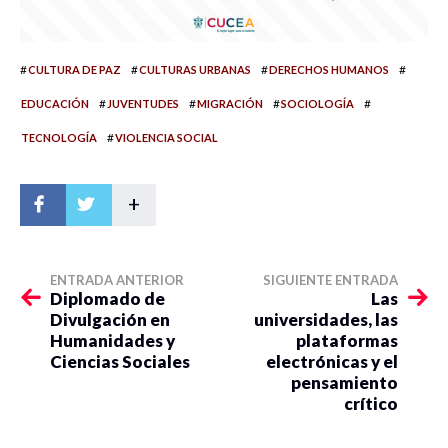
#
#
#
#
CULTURA DE PAZ
CULTURAS URBANAS
DERECHOS HUMANOS
#
#
#
#
EDUCACIÓN
JUVENTUDES
MIGRACIÓN
SOCIOLOGÍA
#
TECNOLOGÍA
VIOLENCIA SOCIAL
+
ENTRADA ANTERIOR
SIGUIENTE ENTRADA
Diplomado de
Las
Divulgación en
universidades, las
Humanidades y
plataformas
Ciencias Sociales
electrónicas y el
pensamiento
crítico