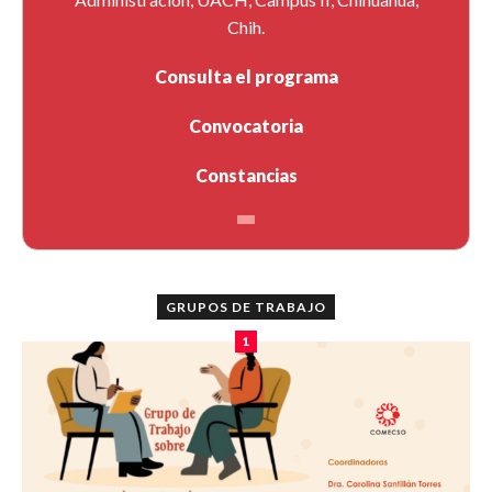
Chih.
Consulta el programa
Convocatoria
Constancias
GRUPOS DE TRABAJO
1