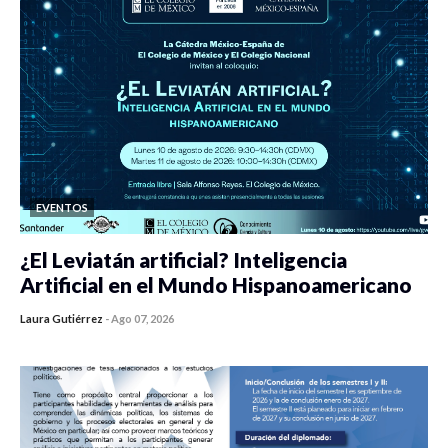
EVENTOS
¿El Leviatán artificial? Inteligencia
Artificial en el Mundo Hispanoamericano
Laura Gutiérrez
-
Ago 07, 2026
0 veces compartido
438 vistas