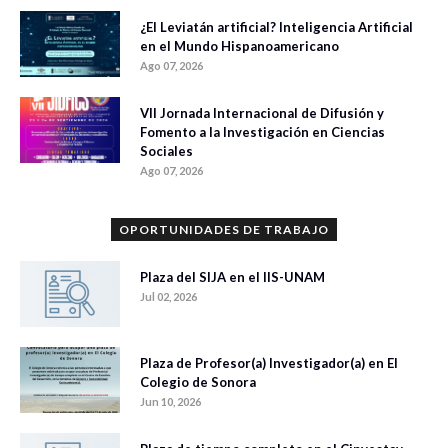
¿El Leviatán artificial? Inteligencia Artificial
en el Mundo Hispanoamericano
Ago 07, 2026
VII Jornada Internacional de Difusión y
Fomento a la Investigación en Ciencias
Sociales
Ago 07, 2026
OPORTUNIDADES DE TRABAJO
Plaza del SIJA en el IIS-UNAM
Jul 02, 2026
Plaza de Profesor(a) Investigador(a) en El
Colegio de Sonora
Jun 10, 2026