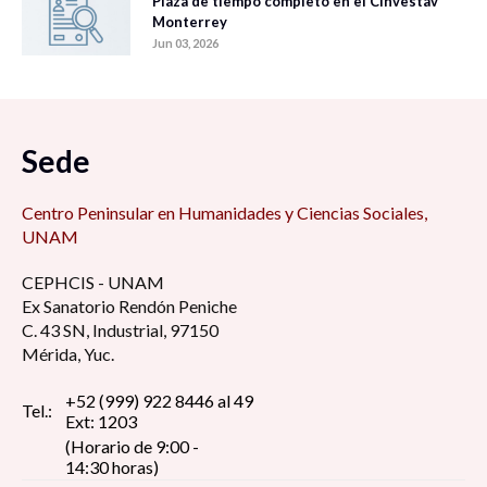
Plaza de tiempo completo en el Cinvestav
Monterrey
Jun 03, 2026
Sede
Centro Peninsular en Humanidades y Ciencias Sociales,
UNAM
CEPHCIS - UNAM
Ex Sanatorio Rendón Peniche
C. 43 SN, Industrial, 97150
Mérida, Yuc.
+52 (999) 922 8446 al 49
Tel.:
Ext: 1203
(Horario de 9:00 -
14:30 horas)