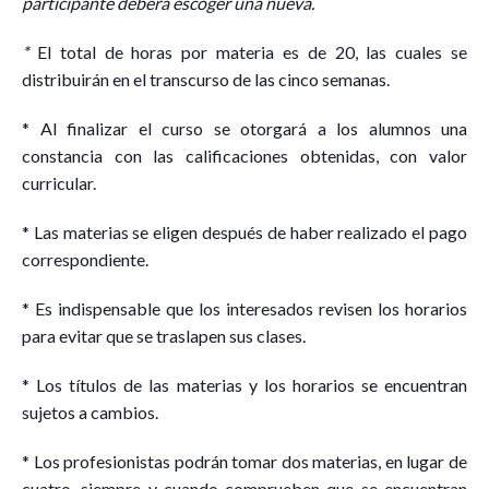
participante deberá escoger una nueva.
*
El total de horas por materia es de 20, las cuales se
distribuirán en el transcurso de las cinco semanas.
* Al finalizar el curso se otorgará a los alumnos una
constancia con las calificaciones obtenidas, con valor
curricular.
* Las materias se eligen después de haber realizado el pago
correspondiente.
* Es indispensable que los interesados revisen los horarios
para evitar que se traslapen sus clases.
* Los títulos de las materias y los horarios se encuentran
sujetos a cambios.
* Los profesionistas podrán tomar dos materias, en lugar de
cuatro, siempre y cuando comprueben que se encuentran