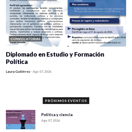
CONVOCATORIAS
Diplomado en Estudio y Formación
Política
Laura Gutiérrez
-
Ago 07, 2026
0 veces compartido
1187 vistas
PRÓXIMOS EVENTOS
Política y ciencia
Ago 07, 2026