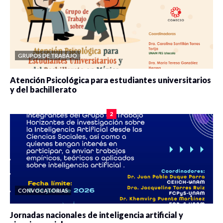
GRUPOS DE TRABAJO
Atención Psicológica para estudiantes universitarios
y del bachillerato
0 veces compartido
2090 vistas
2
CONVOCATORIAS
Jornadas nacionales de inteligencia artificial y