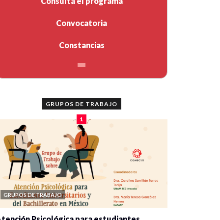
Consulta el programa
Convocatoria
Constancias
GRUPOS DE TRABAJO
1
GRUPOS DE TRABAJO
tención Psicológica para estudiantes