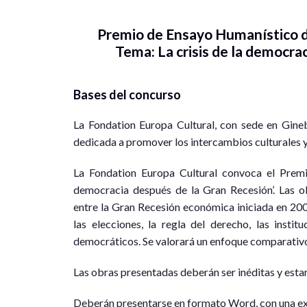
Premio de Ensayo Humanístico d
Tema: La crisis de la democra
Bases del concurso
La Fondation Europa Cultural, con sede en Ginebr
dedicada a promover los intercambios culturales y
La Fondation Europa Cultural convoca el Premi
democracia después de la Gran Recesión’. Las o
entre la Gran Recesión económica iniciada en 2008 
las elecciones, la regla del derecho, las institu
democráticos. Se valorará un enfoque comparativo 
Las obras presentadas deberán ser inéditas y estar 
Deberán presentarse en formato Word, con una ex