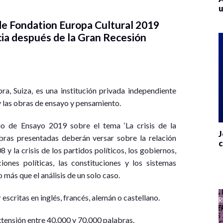
u
e Fondation Europa Cultural 2019
cia después de la Gran Recesión
a, Suiza, es una institución privada independiente
 las obras de ensayo y pensamiento.
o de Ensayo 2019 sobre el tema ‘La crisis de la
J
bras presentadas deberán versar sobre la relación
c
y la crisis de los partidos políticos, los gobiernos,
ciones políticas, las constituciones y los sistemas
más que el análisis de un solo caso.
escritas en inglés, francés, alemán o castellano.
tensión entre 40.000 y 70.000 palabras.