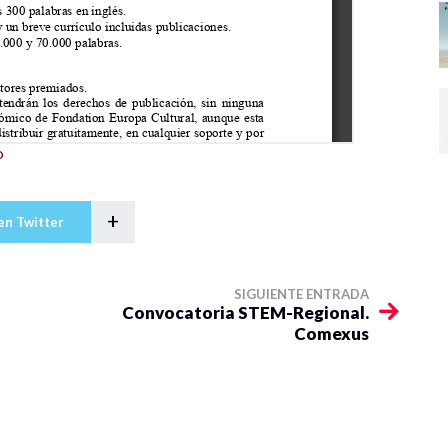
O
+
en Twitter
SIGUIENTE ENTRADA
Convocatoria STEM-Regional.
Comexus