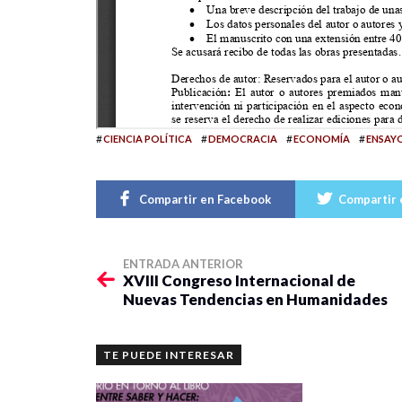
#
#
#
#
CIENCIA POLÍTICA
DEMOCRACIA
ECONOMÍA
ENSAY
Compartir en Facebook
Compartir 
ENTRADA ANTERIOR
XVIII Congreso Internacional de
Nuevas Tendencias en Humanidades
TE PUEDE INTERESAR