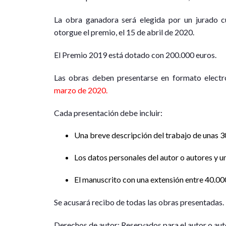
La obra ganadora será elegida por un jurado 
otorgue el premio, el 15 de abril de 2020.
El Premio 2019 está dotado con 200.000 euros.
Las obras deben presentarse en formato elect
marzo de 2020.
Cada presentación debe incluir:
Una breve descripción del trabajo de unas 30
Los datos personales del autor o autores y un
El manuscrito con una extensión entre 40.00
Se acusará recibo de todas las obras presentadas.
Derechos de autor: Reservados para el autor o au