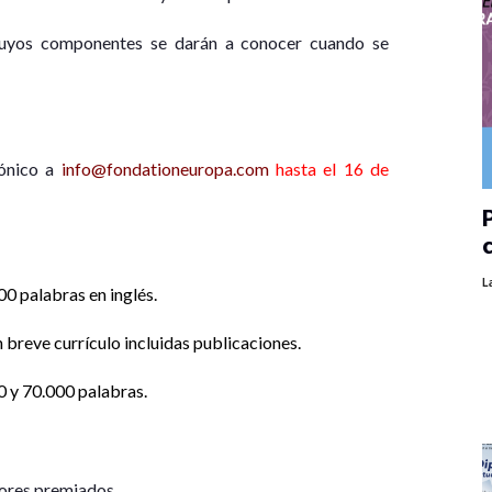
cuyos componentes se darán a conocer cuando se
rónico a
info@fondationeuropa.com
hasta el 16 de
P
L
0 palabras en inglés.
 breve currículo incluidas publicaciones.
0 y 70.000 palabras.
tores premiados.