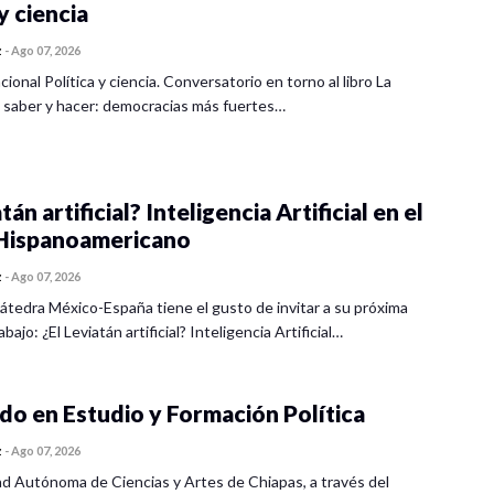
y ciencia
z
-
Ago 07, 2026
cional Política y ciencia. Conversatorio en torno al libro La
 saber y hacer: democracias más fuertes…
tán artificial? Inteligencia Artificial en el
ispanoamericano
z
-
Ago 07, 2026
átedra México-España tiene el gusto de invitar a su próxima
bajo: ¿El Leviatán artificial? Inteligencia Artificial…
o en Estudio y Formación Política
z
-
Ago 07, 2026
ad Autónoma de Ciencias y Artes de Chiapas, a través del