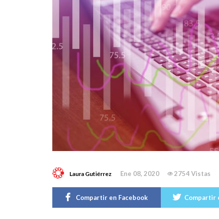
Ene 08, 2020
2754 Vistas
Laura Gutiérrez
Compartir en Facebook
Compartir 