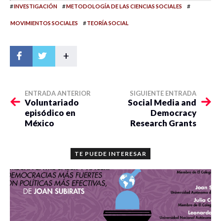
#
#
#
INVESTIGACIÓN
METODOLOGÍA DE LAS CIENCIAS SOCIALES
#
MOVIMIENTOS SOCIALES
TEORÍA SOCIAL
+
ENTRADA ANTERIOR
SIGUIENTE ENTRADA
Voluntariado
Social Media and
episódico en
Democracy
México
Research Grants
TE PUEDE INTERESAR