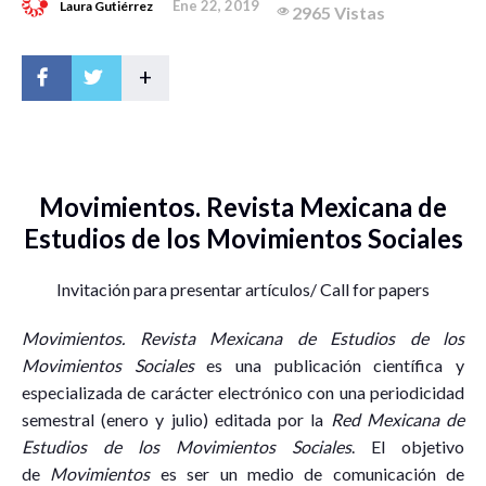
Ene 22, 2019
Laura Gutiérrez
2965 Vistas
+
Movimientos. Revista Mexicana de
Estudios de los Movimientos Sociales
Invitación para presentar artículos/ Call for papers
Movimientos. Revista Mexicana de Estudios de los
Movimientos Sociales
es una publicación científica y
especializada de carácter electrónico con una periodicidad
semestral (enero y julio) editada por la
Red Mexicana de
Estudios de los Movimientos Sociales
. El objetivo
de
Movimientos
es ser un medio de comunicación de