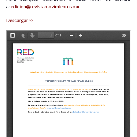
a:
edicion@revistamovimientos.mx
Descargar>>