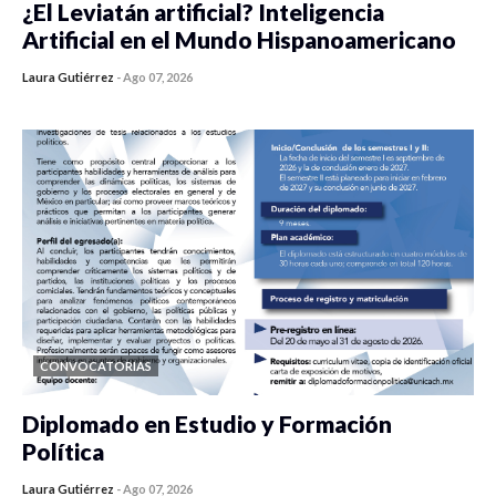
¿El Leviatán artificial? Inteligencia
Artificial en el Mundo Hispanoamericano
Laura Gutiérrez
-
Ago 07, 2026
0 veces compartido
129 vistas
CONVOCATORIAS
Diplomado en Estudio y Formación
Política
Laura Gutiérrez
-
Ago 07, 2026