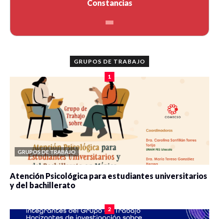
Constancias
GRUPOS DE TRABAJO
1
GRUPOS DE TRABAJO
Atención Psicológica para estudiantes universitarios
y del bachillerato
0 veces compartido
2083 vistas
2