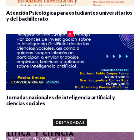
Atención Psicológica para estudiantes universitarios
y del bachillerato
0 veces compartido
2102 vistas
2
CONVOCATORIAS
Jornadas nacionales de inteligencia artificial y
ciencias sociales
0 veces compartido
5689 vistas
DESTACADAS