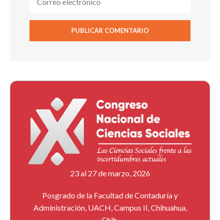
23 al 27 de marzo, 2026
Posgrado de la Facultad de Contaduría y
Administración, UACH, Campus II, Chihuahua,
Chih.