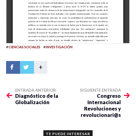
#
#
CIENCIAS SOCIALES
INVESTIGACIÓN
+
ENTRADA ANTERIOR
SIGUIENTE ENTRADA
Diagnóstico de la
Congreso
Globalización
Internacional
Revoluciones y
revolucionari@s
TE PUEDE INTERESAR