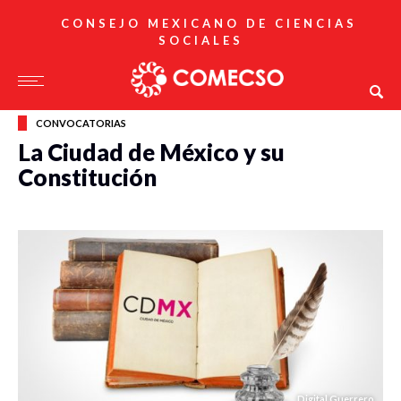
CONSEJO MEXICANO DE CIENCIAS
SOCIALES
CONVOCATORIAS
La Ciudad de México y su
Constitución
Digital Guerrero