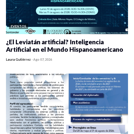
EVENTOS
¿El Leviatán artificial? Inteligencia
Artificial en el Mundo Hispanoamericano
Laura Gutiérrez
-
Ago 07, 2026
0 veces compartido
463 vistas