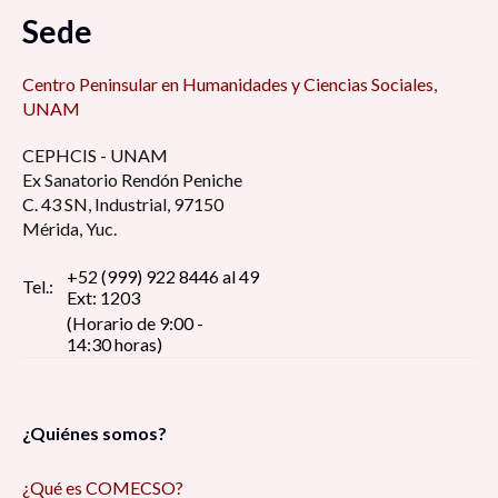
Sede
Centro Peninsular en Humanidades y Ciencias Sociales,
UNAM
CEPHCIS - UNAM
Ex Sanatorio Rendón Peniche
C. 43 SN, Industrial, 97150
Mérida, Yuc.
+52 (999) 922 8446 al 49
Tel.:
Ext: 1203
(Horario de 9:00 -
14:30 horas)
¿Quiénes somos?
¿Qué es COMECSO?