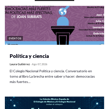
EVENTOS
Política y ciencia
Laura Gutiérrez
-
Ago 07, 2026
El Colegio Nacional Política y ciencia. Conversatorio en
torno al libro La brecha entre saber y hacer: democracias
más fuertes…