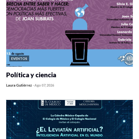
EVENTOS
Política y ciencia
Laura Gutiérrez
-
Ago 07, 2026
0 veces compartido
469 vistas