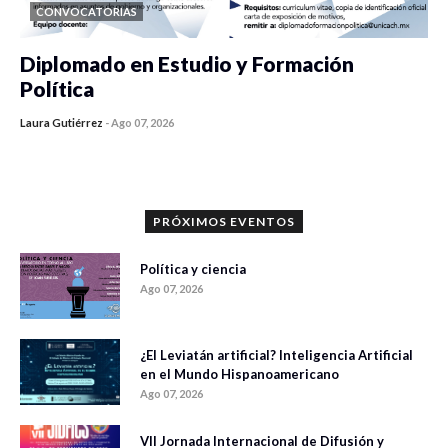
CONVOCATORIAS
Diplomado en Estudio y Formación
Política
Laura Gutiérrez
-
Ago 07, 2026
0 veces compartido
1199 vistas
PRÓXIMOS EVENTOS
Política y ciencia
Ago 07, 2026
¿El Leviatán artificial? Inteligencia Artificial
en el Mundo Hispanoamericano
Ago 07, 2026
VII Jornada Internacional de Difusión y