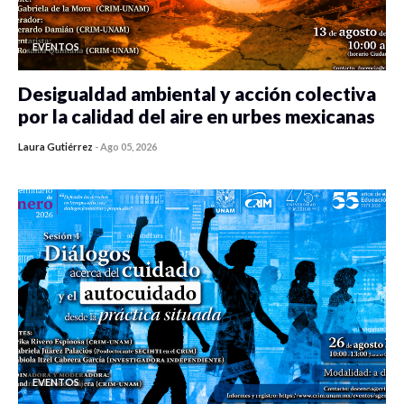
EVENTOS
Desigualdad ambiental y acción colectiva
por la calidad del aire en urbes mexicanas
Laura Gutiérrez
-
Ago 05, 2026
0 veces compartido
478 vistas
EVENTOS