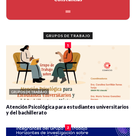
GRUPOS DE TRABAJO
1
GRUPOS DE TRABAJO
Atención Psicológica para estudiantes universitarios
y del bachillerato
0 veces compartido
2079 vistas
2