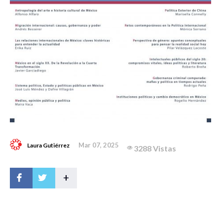
Mar 07, 2025
Laura Gutiérrez
3288 Vistas
+