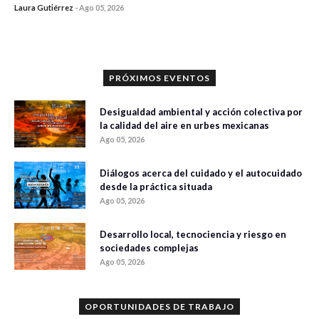
Laura Gutiérrez
-
Ago 05, 2026
0 veces compartido
411 vistas
PRÓXIMOS EVENTOS
Desigualdad ambiental y acción colectiva por
la calidad del aire en urbes mexicanas
Ago 05, 2026
Diálogos acerca del cuidado y el autocuidado
desde la práctica situada
Ago 05, 2026
Desarrollo local, tecnociencia y riesgo en
sociedades complejas
Ago 05, 2026
OPORTUNIDADES DE TRABAJO