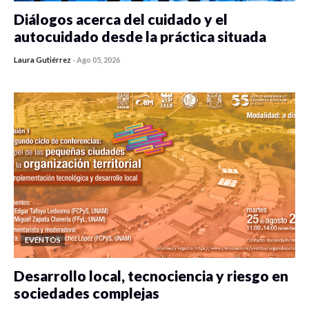
Diálogos acerca del cuidado y el
autocuidado desde la práctica situada
Laura Gutiérrez
-
Ago 05, 2026
0 veces compartido
470 vistas
EVENTOS
Desarrollo local, tecnociencia y riesgo en
sociedades complejas