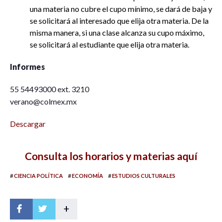
una materia no cubre el cupo mínimo, se dará de baja y
se solicitará al interesado que elija otra materia. De la
misma manera, si una clase alcanza su cupo máximo,
se solicitará al estudiante que elija otra materia.
Informes
55 54493000 ext. 3210
verano@colmex.mx
Descargar
Consulta los horarios y materias aquí
#
#
#
CIENCIA POLÍTICA
ECONOMÍA
ESTUDIOS CULTURALES
+