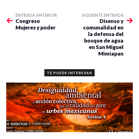
ENTRADA ANTERIOR
SIGUIENTE ENTRADA
Congreso
Disenso y
Mujeres y poder
comunalidad en
la defensa del
bosque de agua
en San Miguel
Mimiapan
TE PUEDE INTERESAR
EVENTOS