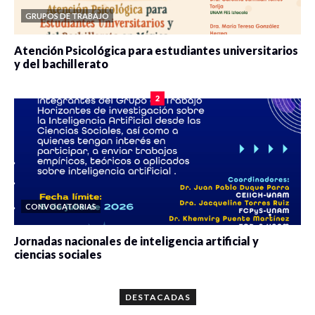
GRUPOS DE TRABAJO
Atención Psicológica para estudiantes universitarios
y del bachillerato
0 veces compartido
2079 vistas
2
CONVOCATORIAS
Jornadas nacionales de inteligencia artificial y
ciencias sociales
0 veces compartido
5659 vistas
DESTACADAS