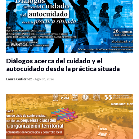
EVENTOS
Diálogos acerca del cuidado y el
autocuidado desde la práctica situada
Laura Gutiérrez
-
Ago 05, 2026
0 veces compartido
465 vistas