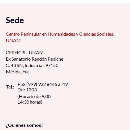
Sede
Centro Peninsular en Humanidades y Ciencias Sociales,
UNAM
CEPHCIS - UNAM
Ex Sanatorio Rendón Peniche
C. 43 SN, Industrial, 97150
Mérida, Yuc.
+52 (999) 922 8446 al 49
Tel.:
Ext: 1203
(Horario de 9:00 -
14:30 horas)
¿Quiénes somos?