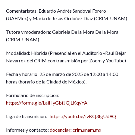
Comentaristas: Eduardo Andrés Sandoval Forero
(UAEMex) y María de Jesús Ordóñez Díaz (CRIM-UNAM)
Tutora y moderadora: Gabriela De la Mora De la Mora
(CRIM-UNAM)
Modalidad: Híbrida (Presencial en el Auditorio «Raúl Béjar
Navarro» del CRIM con transmisión por Zoom y YouTube)
Fecha y horario: 25 de marzo de 2025 de 12:00 a 14:00
horas (horario de la Ciudad de México).
Formulario de inscripción:
https://forms.gle/LaiHyGbfJGjLKqyYA
Liga de transmisión:
https://youtu.be/rvKQ3IgUd9Q
Informes y contacto:
docencia@crim.unam.mx