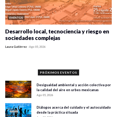
EVENTOS
Desarrollo local, tecnociencia y riesgo en
sociedades complejas
Laura Gutiérrez
-
Ago 05, 2026
0 veces compartido
406 vistas
PRÓXIMOS EVENTOS
Desigualdad ambiental y acción colectiva por
la calidad del aire en urbes mexicanas
Ago 05, 2026
Diálogos acerca del cuidado y el autocuidado
desde la práctica situada