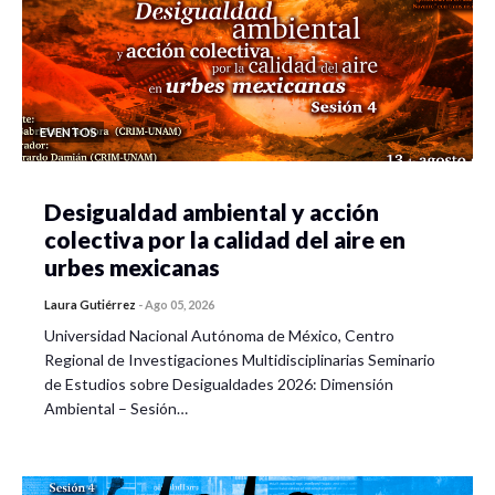
EVENTOS
Desigualdad ambiental y acción
colectiva por la calidad del aire en
urbes mexicanas
Laura Gutiérrez
-
Ago 05, 2026
Universidad Nacional Autónoma de México, Centro
Regional de Investigaciones Multidisciplinarias Seminario
de Estudios sobre Desigualdades 2026: Dimensión
Ambiental – Sesión…