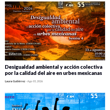
EVENTOS
Desigualdad ambiental y acción colectiva
por la calidad del aire en urbes mexicanas
Laura Gutiérrez
-
Ago 05, 2026
0 veces compartido
473 vistas