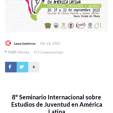
Abr 26, 2023
Laura Gutiérrez
5685 Vistas
2 Comentario(s)
+
8° Seminario Internacional sobre
Estudios de Juventud en América
Latina