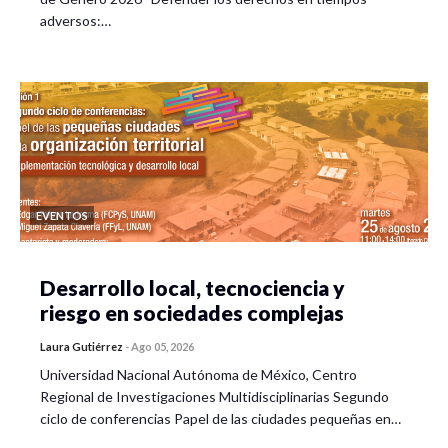
adversos:…
EVENTOS
Desarrollo local, tecnociencia y
riesgo en sociedades complejas
Laura Gutiérrez
-
Ago 05, 2026
Universidad Nacional Autónoma de México, Centro
Regional de Investigaciones Multidisciplinarias Segundo
ciclo de conferencias Papel de las ciudades pequeñas en…