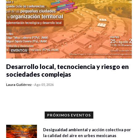
EVENTOS
Desarrollo local, tecnociencia y riesgo en
sociedades complejas
Laura Gutiérrez
-
Ago 05, 2026
0 veces compartido
421 vistas
PRÓXIMOS EVENTOS
Desigualdad ambiental y acción colectiva por
la calidad del aire en urbes mexicanas