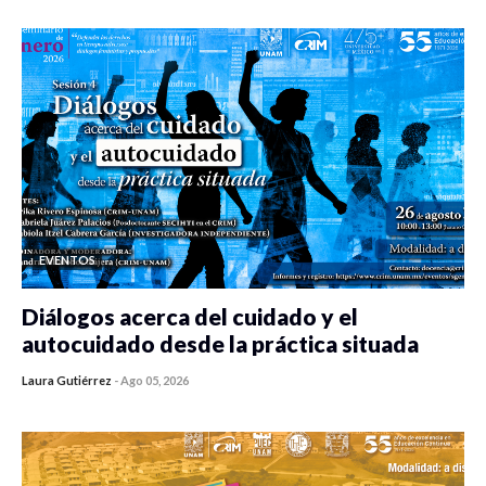
EVENTOS
Diálogos acerca del cuidado y el
autocuidado desde la práctica situada
Laura Gutiérrez
-
Ago 05, 2026
0 veces compartido
481 vistas