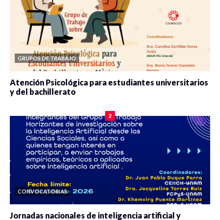
GRUPOS DE TRABAJO
Atención Psicológica para estudiantes universitarios
y del bachillerato
0 veces compartido
2080 vistas
2
CONVOCATORIAS
Jornadas nacionales de inteligencia artificial y