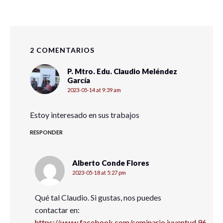
2 COMENTARIOS
P. Mtro. Edu. Claudio Meléndez
García
2023-05-14 at 9:39 am
Estoy interesado en sus trabajos
RESPONDER
Alberto Conde Flores
2023-05-18 at 5:27 pm
Qué tal Claudio. Si gustas, nos puedes
contactar en:
https://www.facebook.com/seminario.juventud.96