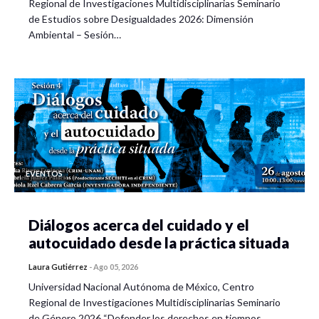
Regional de Investigaciones Multidisciplinarias Seminario
de Estudios sobre Desigualdades 2026: Dimensión
Ambiental – Sesión…
EVENTOS
Diálogos acerca del cuidado y el
autocuidado desde la práctica situada
Laura Gutiérrez
-
Ago 05, 2026
Universidad Nacional Autónoma de México, Centro
Regional de Investigaciones Multidisciplinarias Seminario
de Género 2026 “Defender los derechos en tiempos