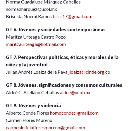
Norma Guadalupe Márquez Cabellos
norma:marquez@ucol.mx
Briseida Noemi Ramos
brisr17@gmail.com
GT 6. Jóvenes y sociedades contemporáneas
Maritza Urteaga Castro Pozo
maritzaurteaga@hotmail.com
GT 7. Perspectivas políticas, éticas y morales de la
niñez y la juventud
Julián Andrés Loaiza de la Pava
jloaiza@cinde.org.co
GT 8. Jóvenes, significaciones y consumos culturales
Aideé C. Arellano Ceballos
aidee@ucol.mx
GT 9. Jóvenes y violencia
Alberto Conde Flores
homoconde@gmail.com
Carmen Flores Moreno
carmenleticiafloresmoreno@gmail.com