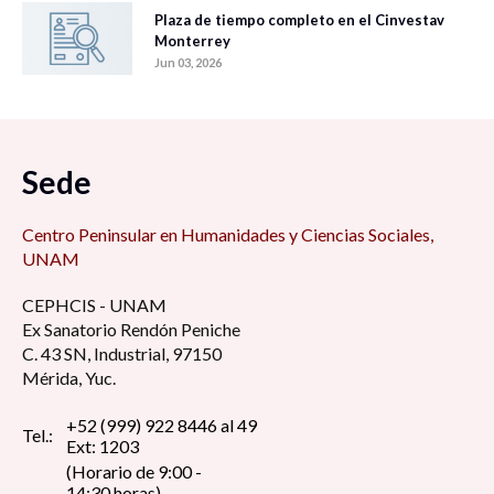
Plaza de tiempo completo en el Cinvestav
Monterrey
Jun 03, 2026
Sede
Centro Peninsular en Humanidades y Ciencias Sociales,
UNAM
CEPHCIS - UNAM
Ex Sanatorio Rendón Peniche
C. 43 SN, Industrial, 97150
Mérida, Yuc.
+52 (999) 922 8446 al 49
Tel.:
Ext: 1203
(Horario de 9:00 -
14:30 horas)