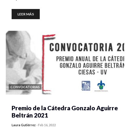
LEER MÁS
CONVOCATORIAS
Premio de la Cátedra Gonzalo Aguirre
Beltrán 2021
Laura Gutiérrez
-
Feb 16, 2022