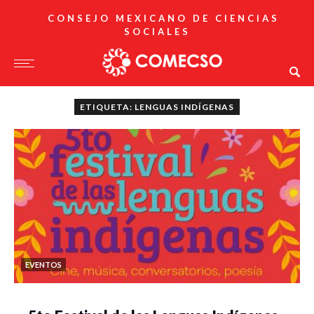
CONSEJO MEXICANO DE CIENCIAS
SOCIALES
ETIQUETA: LENGUAS INDÍGENAS
EVENTOS