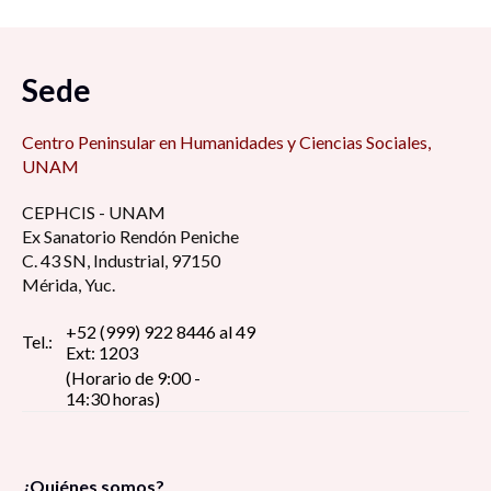
Sede
Centro Peninsular en Humanidades y Ciencias Sociales,
UNAM
CEPHCIS - UNAM
Ex Sanatorio Rendón Peniche
C. 43 SN, Industrial, 97150
Mérida, Yuc.
+52 (999) 922 8446 al 49
Tel.:
Ext: 1203
(Horario de 9:00 -
14:30 horas)
¿Quiénes somos?