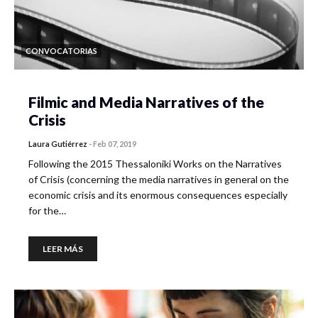
CONVOCATORIAS
Filmic and Media Narratives of the
Crisis
Laura Gutiérrez
-
Feb 07, 2019
Following the 2015 Thessaloniki Works on the Narratives
of Crisis (concerning the media narratives in general on the
economic crisis and its enormous consequences especially
for the…
LEER MÁS