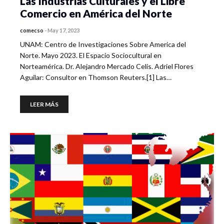
Las Industrias Culturales y el Libre
Comercio en América del Norte
comecso
-
May 17, 2023
UNAM: Centro de Investigaciones Sobre America del
Norte. Mayo 2023. El Espacio Sociocultural en
Norteamérica. Dr. Alejandro Mercado Celis. Adriel Flores
Aguilar: Consultor en Thomson Reuters.[1] Las…
LEER MÁS