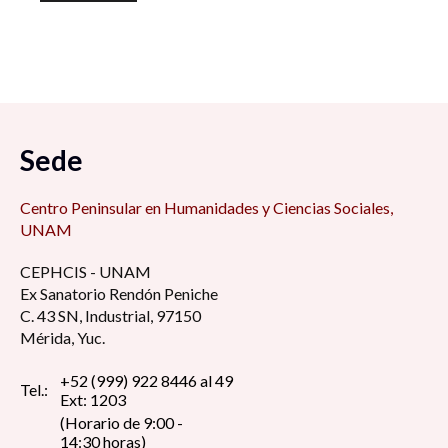
Sede
Centro Peninsular en Humanidades y Ciencias Sociales,
UNAM
CEPHCIS - UNAM
Ex Sanatorio Rendón Peniche
C. 43 SN, Industrial, 97150
Mérida, Yuc.
+52 (999) 922 8446 al 49
Tel.:
Ext: 1203
(Horario de 9:00 -
14:30 horas)