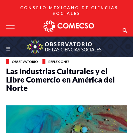
CONSEJO MEXICANO DE CIENCIAS
SOCIALES
Observatorio de las Ciencias Sociales
☰
OBSERVATORIO
REFLEXIONES
Las Industrias Culturales y el
Libre Comercio en América del
Norte