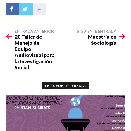
+
ENTRADA ANTERIOR
SIGUIENTE ENTRADA
20 Taller de
Maestría en
Manejo de
Sociología
Equipo
Audiovisual para
la Investigación
Social
TE PUEDE INTERESAR