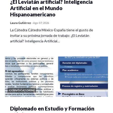
¿El Leviatán artificial? Inteligencia
Artificial en el Mundo
Hispanoamericano
Laura Gutiérrez
-
Ago 07, 2026
La Cátedra Cátedra México-España tiene el gusto de
invitar a su próxima jornada de trabajo: ¿El Leviatán
artificial? Inteligencia Artificial…
CONVOCATORIAS
Diplomado en Estudio y Formación