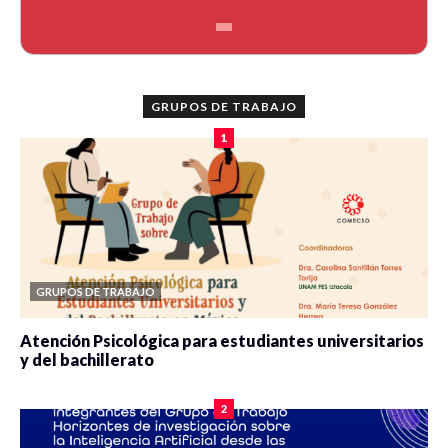
GRUPOS DE TRABAJO
1
GRUPOS DE TRABAJO
Atención Psicológica para estudiantes universitarios
y del bachillerato
0 veces compartido
2081 vistas
2