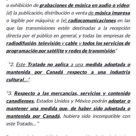
o exhibición de
grabaciones de música en audio o video
;
(d) la publicación, distribución o venta
de
música impresa
o legible por máquina; o (e
)
radiocomunicaciones
en las
que las transmisiones estén destinadas a la recepción
directa por el público en general, y todas las empresas de
radiodifusión
,
televisión
y
cable
y
todos los servicios de
programación por satélite y redes de transmisión
.
”
“2.
Este
Tratado
no aplica
a una
medida adoptada o
mantenida por Canadá respecto a una industria
cultural
…,”
“3.
Respecto a las mercancías, servicios y contenido
canadienses
,
Estados Unidos y México podrán
adoptar o
mantener una medida que, de haber sido adoptada o
mantenida por Canadá,
hubiera sido incompatible con
este Tratado… “