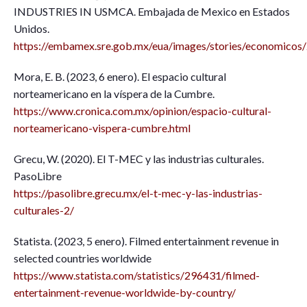
INDUSTRIES IN USMCA. Embajada de Mexico en Estados
Unidos.
https://embamex.sre.gob.mx/eua/images/stories/economicos/
Mora, E. B. (2023, 6 enero). El espacio cultural
norteamericano en la víspera de la Cumbre.
https://www.cronica.com.mx/opinion/espacio-cultural-
norteamericano-vispera-cumbre.html
Grecu, W. (2020). El T-MEC y las industrias culturales.
PasoLibre
https://pasolibre.grecu.mx/el-t-mec-y-las-industrias-
culturales-2/
Statista. (2023, 5 enero). Filmed entertainment revenue in
selected countries worldwide
https://www.statista.com/statistics/296431/filmed-
entertainment-revenue-worldwide-by-country/