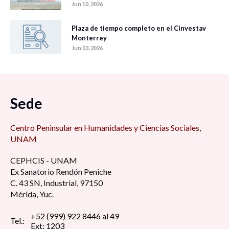
Jun 10, 2026
Plaza de tiempo completo en el Cinvestav
Monterrey
Jun 03, 2026
Sede
Centro Peninsular en Humanidades y Ciencias Sociales,
UNAM
CEPHCIS - UNAM
Ex Sanatorio Rendón Peniche
C. 43 SN, Industrial, 97150
Mérida, Yuc.
+52 (999) 922 8446 al 49
Tel.:
Ext: 1203