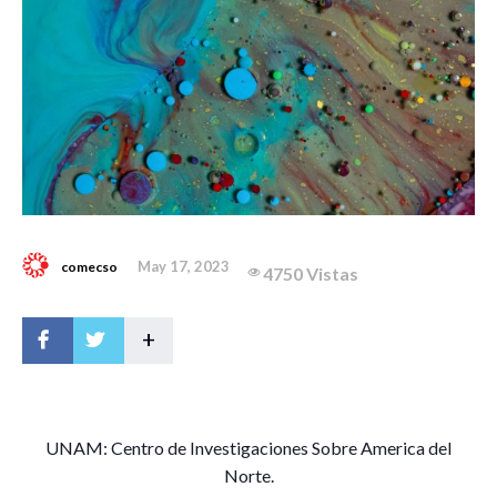
May 17, 2023
comecso
4750 Vistas
+
U
NAM: Centro de Investigaciones Sobre America del
Norte.