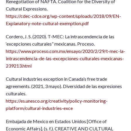
Renegotiation of NAFTA. Coalition for the Diversity of
Cultural Expressions.
https://cdec-cdce.org/wp-content/uploads/2018/09/EN-
Explanatory-note-cultural-exemption.pdf
Cordero, J. S. (2020). T-MEC: La intrascendencia de las
‘excepciones culturales” mexicanas. Proceso.
https://www.proceso.com.mx/ensayo/2020/2/29/t-mec-la-
intrascendencia-de-las-excepciones-culturales-mexicanas-
239213.html
Cultural industries exception in Canada’s free trade
agreements. (2021, 3 mayo). Diversidad de las expresiones
culturales.
https://es.unesco.org/creativity/policy-monitoring-
platform/cultural-industries-exce
Embajada de Mexico en Estados Unidos [Office of
Economic Affairs]. (s. f.). CREATIVE AND CULTURAL