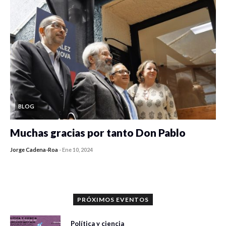
BLOG
Muchas gracias por tanto Don Pablo
Jorge Cadena-Roa
-
Ene 10, 2024
PRÓXIMOS EVENTOS
Política y ciencia