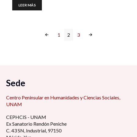
LEER MÁS
1
2
3
Sede
Centro Peninsular en Humanidades y Ciencias Sociales,
UNAM
CEPHCIS - UNAM
Ex Sanatorio Rendón Peniche
C. 43 SN, Industrial, 97150