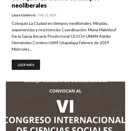
neoliberales
Laura Gutiérrez
-
Feb 12, 2019
Coloquio La Ciudad en tiempos neoliberales. Miradas,
experiencias y resistencias Coordinación: Muna Makhlouf
De la Garza Becaria Posdoctoral CEIICH-UNAM Adrián
Hernández Cordero UAM-Iztapalapa Febrero de 2019
Miércoles…
LEER MÁS