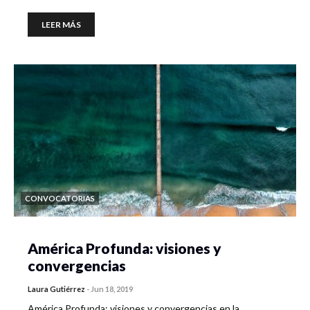
LEER MÁS
CONVOCATORIAS
América Profunda: visiones y
convergencias
Laura Gutiérrez
-
Jun 18, 2019
América Profunda: visiones y convergencias en la